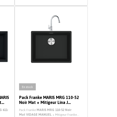
En stock
MARIS
Pack Franke MARIS MRG 110-52
t
Noir Mat + Mitigeur Lina J
Douchette
 611-
Pack Franke
MARIS MRG 110-52 Noir
Mat
VIDAGE MANUEL
+ Mitigeur Franke