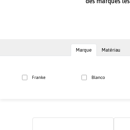
des marques les 
paragraphes
Marque
Matériau
Franke
Blanco