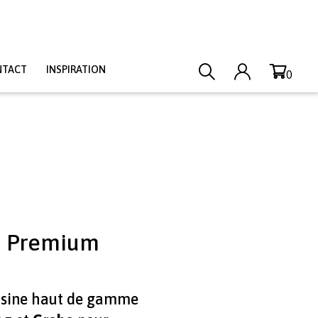
NTACT
INSPIRATION
0
es Premium
cuisine haut de gamme