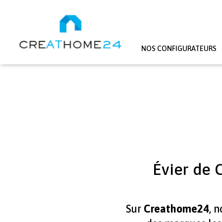
NOS CONFIGURATEURS
Aller au contenu principal
Évier de 
Sur
Creathome24
, 