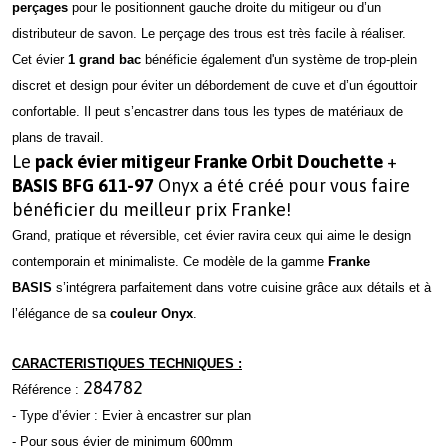
perçages
pour le positionnent gauche droite du mitigeur ou d’un
distributeur de savon. Le perçage des trous est très facile à réaliser.
Cet évier
1 grand bac
bénéficie également d'un système de trop-plein
discret et design pour éviter un débordement de cuve et d’un égouttoir
confortable. Il peut s’encastrer dans tous les types de matériaux de
plans de travail.
Le
pack évier mitigeur Franke Orbit Douchette
+
BASIS BFG 611-97
Onyx a été créé pour vous faire
bénéficier du meilleur prix Franke!
Grand, pratique et réversible, cet évier ravira ceux qui aime le design
contemporain et minimaliste. Ce modèle de la gamme
Franke
BASIS
s’intégrera parfaitement dans votre cuisine grâce aux détails et à
l’élégance de sa
couleur Onyx
.
CARACTERISTIQUES TECHNIQUES :
284782
Référence :
- Type d’évier : Evier à encastrer sur plan
- Pour sous évier de minimum 600mm