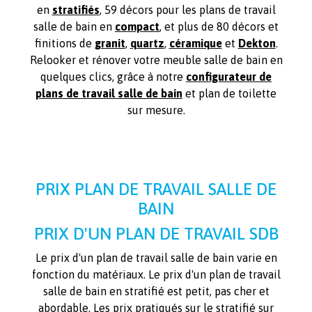
en
stratifiés
, 59 décors pour les plans de travail
salle de bain en
compact
, et plus de 80 décors et
finitions de
granit
,
quartz
,
céramique
et
Dekton
.
Relooker et rénover votre meuble salle de bain en
quelques clics, grâce à notre
configurateur de
plans de travail salle de bain
et plan de toilette
sur mesure.
PRIX PLAN DE TRAVAIL SALLE DE
BAIN
PRIX D'UN PLAN DE TRAVAIL SDB
Le prix d'un plan de travail salle de bain varie en
fonction du matériaux. Le prix d'un plan de travail
salle de bain en stratifié est petit, pas cher et
abordable. Les prix pratiqués sur le stratifié sur