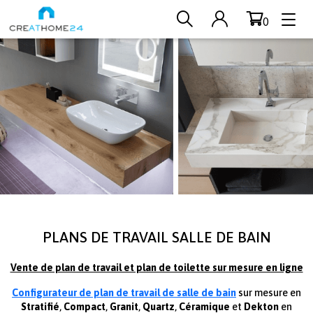
0
Aller au contenu principal
PLANS DE TRAVAIL SALLE DE BAIN
Vente de plan de travail et plan de toilette sur mesure en ligne
Configurateur de plan de travail de salle de bain
sur mesure en
Stratifié
,
Compact
,
Granit
,
Quartz
,
Céramique
et
Dekton
en