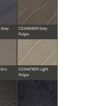
 Grey
CO3445KER Grey
Pulpis
Gris
CO3447KER Light
Pulpis