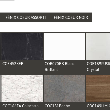
FÉNIX COEUR ASSORTI
FÉNIX COEUR NOIR
CO3452KER
COB070BR Blanc
COB189FUSI
Brillant
Crystal
COC166FA Calacatta
COC151Roche
COC149LIM 