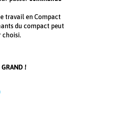
de travail en Compact
hants du compact peut
 choisi.
 GRAND !