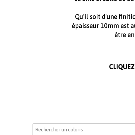
Qu'il soit d'une finit
épaisseur 10mm est a
être en
CLIQUEZ
paragraphes