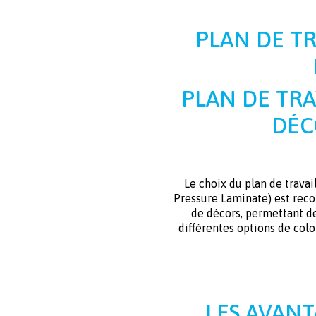
PLAN DE TR
PLAN DE TRA
DÉC
Le choix du plan de travai
Pressure Laminate) est reco
de décors, permettant de
différentes options de colo
LES AVANT