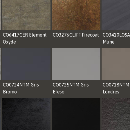
CO6417CER Element
CO3276CLIFF Firecoat
CO3410LOSA
Oxyde
Mune
CO0724NTM Gris
CO0725NTM Gris
CO0718NTM 
Bromo
Efeso
Londres