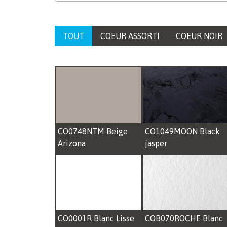
TOUT
COEUR ASSORTI
COEUR NOIR
CO0748NTM Beige
CO1049MOON Black
Arizona
jasper
CO0001R Blanc Lisse
COB070ROCHE Blanc