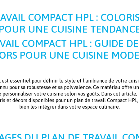
AVAIL COMPACT HPL : COLORI
POUR UNE CUISINE TENDANC
VAIL COMPACT HPL : GUIDE DE
ORS POUR UNE CUISINE MOD
l est essentiel pour définir le style et l’ambiance de votre cu
nnu pour sa robustesse et sa polyvalence. Ce matériau offre u
 personnaliser votre cuisine selon vos goûts. Dans cet article,
ris et décors disponibles pour un plan de travail Compact HPL,
bien les intégrer dans votre espace culinaire.
AGES DU PLAN DE TRAVAIL C