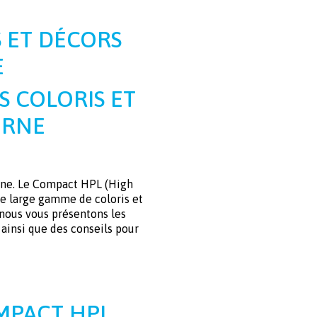
S ET DÉCORS
E
S COLORIS ET
ERNE
isine. Le Compact HPL (High
ne large gamme de coloris et
 nous vous présentons les
 ainsi que des conseils pour
OMPACT HPL