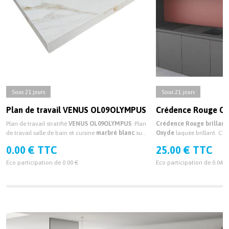
Sous 21 jours
Sous 21 jours
Plan de travail VENUS OL09OLYMPUS
Crédence Rouge O
Plan de travail stratifié
VENUS OL09OLYMPUS
. Plan
Crédence Rouge brillan
de travail salle de bain et cuisine
marbré blanc
sur
Oxyde
laquée brillant. Cré
mesure stratifié
VENUS OL09OLYMPUS.
mesure brillante
0.00 € TTC
25.00 € TTC
Eco participation de 0.00 €
Eco participation de 0.04 €