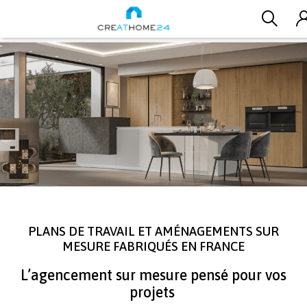
Aller au contenu principal
PLANS DE TRAVAIL ET AMÉNAGEMENTS SUR
MESURE FABRIQUÉS EN FRANCE
L’agencement sur mesure pensé pour vos
projets