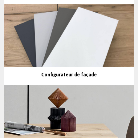
Configurateur de façade