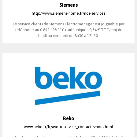
Siemens
http://www.siemens-home.fr/nos-services
Le service clients de Siemens Electroménager est joignable par
téléphone au 0 892 698 110 (tarif unique : 0,34 € TTC/mn) du
lundi au vendredi de 8h30 à 17h30.
Beko
www.beko.fr/fr/avotreservice_contacteznous.html​