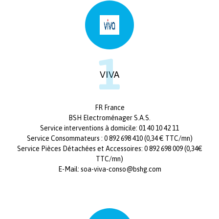
1
VIVA
FR France
BSH Electroménager S.A.S.
Service interventions à domicile: 01 40 10 42 11
Service Consommateurs : 0 892 698 410 (0,34 € TTC/mn)
Service Pièces Détachées et Accessoires: 0 892 698 009 (0,34€
TTC/mn)
E-Mail: soa-viva-conso@bshg.com