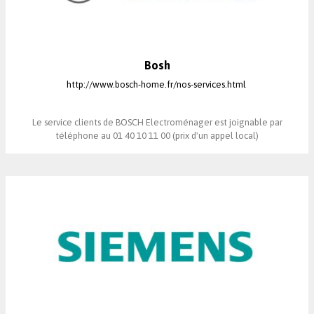
Bosh
http://www.bosch-home.fr/nos-services.html
Le service clients de BOSCH Electroménager est joignable par
téléphone au 01 40 10 11 00 (prix d'un appel local)