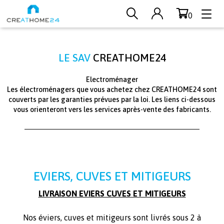
0
Aller au contenu principal
LE SAV
CREATHOME24
Electroménager
Les électroménagers que vous achetez chez CREATHOME24 sont
couverts par les garanties prévues par la loi. Les liens ci-dessous
vous orienteront vers les services après-vente des fabricants.
paragraphes
EVIERS, CUVES ET MITIGEURS
LIVRAISON EVIERS CUVES ET MITIGEURS
Nos éviers, cuves et mitigeurs sont livrés sous 2 à