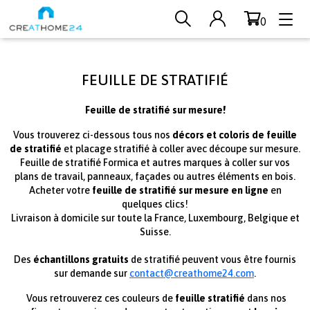
0
Aller au contenu principal
FEUILLE DE STRATIFIÉ
Feuille de stratifié sur mesure!
Vous trouverez ci-dessous tous nos
décors et coloris de feuille
de stratifié
et placage stratifié à coller avec découpe sur mesure.
Feuille de stratifié Formica et autres marques à coller sur vos
plans de travail, panneaux, façades ou autres éléments en bois.
Acheter votre
feuille de stratifié sur mesure en ligne
en
quelques clics!
Livraison à domicile sur toute la France, Luxembourg, Belgique et
Suisse.
Des
échantillons gratuits
de stratifié peuvent vous être fournis
sur demande sur
contact@creathome24.com
.
Vous retrouverez ces couleurs de
feuille stratifié
dans nos