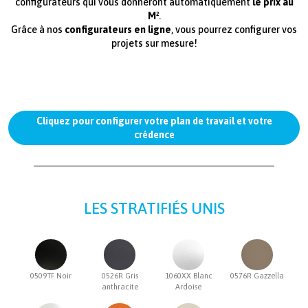
configurateurs qui vous donneront automatiquement
le prix au
M²
.
Grâce à nos
configurateurs en ligne
, vous pourrez configurer vos
projets sur mesure!
Cliquez pour configurer votre plan de travail et votre
crédence
LES STRATIFIÉS UNIS
paragraphes
0509TF Noir
0526R Gris
1060XX Blanc
0576R Gazzella
anthracite
Ardoise