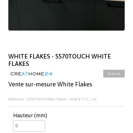
WHITE FLAKES - 5570TOUCH WHITE
FLAKES
En stock
Vente sur-mesure White Flakes
Référence : 5570TOUCH White Flakes - 56.00 € T.T.C. / m²
Hauteur (mm)