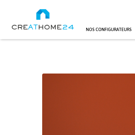
NOS CONFIGURATEURS
Aller au contenu principal