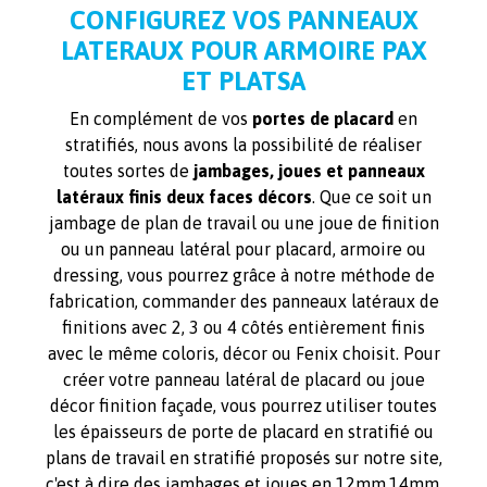
CONFIGUREZ VOS PANNEAUX
LATERAUX POUR ARMOIRE PAX
ET PLATSA
En complément de vos
portes de placard
en
stratifiés, nous avons la possibilité de réaliser
toutes sortes de
jambages, joues et panneaux
latéraux finis deux faces décors
. Que ce soit un
jambage de plan de travail ou une joue de finition
ou un panneau latéral pour placard, armoire ou
dressing, vous pourrez grâce à notre méthode de
fabrication, commander des panneaux latéraux de
finitions avec 2, 3 ou 4 côtés entièrement finis
avec le même coloris, décor ou Fenix choisit. Pour
créer votre panneau latéral de placard ou joue
décor finition façade, vous pourrez utiliser toutes
les épaisseurs de porte de placard en stratifié ou
plans de travail en stratifié proposés sur notre site,
c'est à dire des jambages et joues en 12mm,14mm,