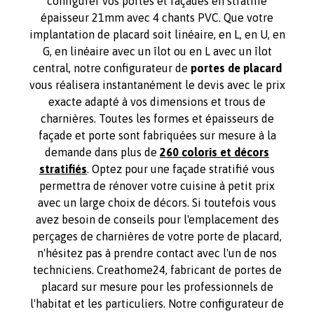
configurer vos portes et façades en stratifié
épaisseur 21mm avec 4 chants PVC. Que votre
implantation de placard soit linéaire, en L, en U, en
G, en linéaire avec un îlot ou en L avec un îlot
central, notre configurateur de
portes de placard
vous réalisera instantanément le devis avec le prix
exacte adapté à vos dimensions et trous de
charnières. Toutes les formes et épaisseurs de
façade et porte sont fabriquées sur mesure à la
demande dans plus de
260 coloris et décors
stratifiés
. Optez pour une façade stratifié vous
permettra de rénover votre cuisine à petit prix
avec un large choix de décors. Si toutefois vous
avez besoin de conseils pour l'emplacement des
perçages de charnières de votre porte de placard,
n'hésitez pas à prendre contact avec l'un de nos
techniciens. Creathome24, fabricant de portes de
placard sur mesure pour les professionnels de
l'habitat et les particuliers. Notre configurateur de