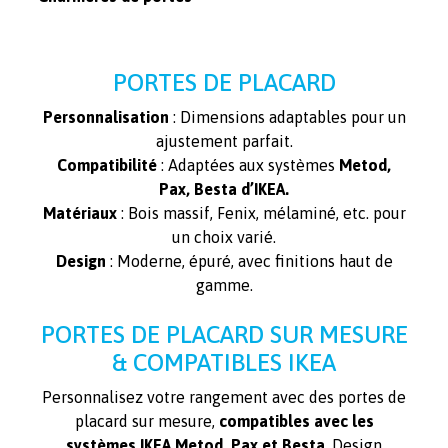
PORTES DE PLACARD
Personnalisation
: Dimensions adaptables pour un
ajustement parfait.
Compatibilité
: Adaptées aux systèmes
Metod,
Pax, Besta d’IKEA.
Matériaux
: Bois massif, Fenix, mélaminé, etc. pour
un choix varié.
Design
: Moderne, épuré, avec finitions haut de
gamme.
PORTES DE PLACARD SUR MESURE
& COMPATIBLES IKEA
Personnalisez votre rangement avec des portes de
placard sur mesure,
compatibles avec les
systèmes IKEA Metod, Pax et Besta
. Design