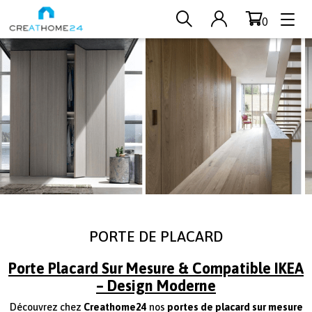
0
Aller au contenu principal
PORTE DE PLACARD
Porte Placard Sur Mesure & Compatible IKEA
– Design Moderne
Découvrez chez
Creathome24
nos
portes de placard sur mesure