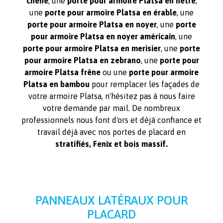
chêne
, une
porte pour armoire Platsa en hêtre
,
une
porte pour armoire Platsa en érable
, une
porte pour armoire Platsa en noyer
, une
porte
pour armoire Platsa en noyer américain
, une
porte pour armoire Platsa en merisier
, une
porte
pour armoire Platsa en zebrano
, une
porte pour
armoire Platsa frêne
ou une
porte pour armoire
Platsa en bambou
pour remplacer les façades de
votre armoire Platsa, n'hésitez pas à nous faire
votre demande par mail. De nombreux
professionnels nous font d'ors et déjà confiance et
travail déjà avec nos portes de placard en
stratifiés, Fenix et bois massif.
PANNEAUX LATÉRAUX POUR
PLACARD