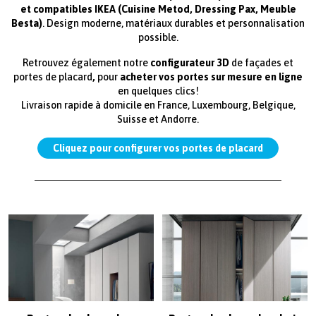
et compatibles IKEA (Cuisine Metod, Dressing Pax, Meuble
Besta)
. Design moderne, matériaux durables et personnalisation
possible.
Retrouvez également notre
configurateur 3D
de façades et
portes de placard
,
pour
acheter vos portes sur mesure en ligne
en quelques clics!
Livraison rapide à domicile en France, Luxembourg, Belgique,
Suisse et Andorre.
Cliquez pour configurer vos portes de placard
paragraphes