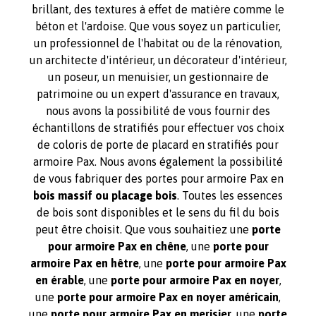
brillant, des textures à effet de matière comme le
béton et l'ardoise. Que vous soyez un particulier,
un professionnel de l'habitat ou de la rénovation,
un architecte d'intérieur, un décorateur d'intérieur,
un poseur, un menuisier, un gestionnaire de
patrimoine ou un expert d'assurance en travaux,
nous avons la possibilité de vous fournir des
échantillons de stratifiés pour effectuer vos choix
de coloris de porte de placard en stratifiés pour
armoire Pax. Nous avons également la possibilité
de vous fabriquer des portes pour armoire Pax en
bois massif ou placage bois
. Toutes les essences
de bois sont disponibles et le sens du fil du bois
peut être choisit. Que vous souhaitiez une
porte
pour armoire Pax en chêne
, une
porte pour
armoire Pax en hêtre
, une
porte pour armoire Pax
en érable
, une
porte pour armoire Pax en noyer
,
une
porte pour armoire Pax en noyer américain
,
une
porte pour armoire Pax en merisier
, une
porte