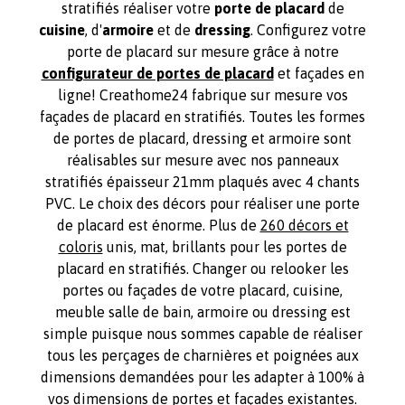
stratifiés réaliser votre
porte de placard
de
cuisine
, d'
armoire
et de
dressing
. Configurez votre
porte de placard sur mesure grâce à notre
configurateur de portes de placard
et façades en
ligne! Creathome24 fabrique sur mesure vos
façades de placard en stratifiés. Toutes les formes
de portes de placard, dressing et armoire sont
réalisables sur mesure avec nos panneaux
stratifiés épaisseur 21mm plaqués avec 4 chants
PVC. Le choix des décors pour réaliser une porte
de placard est énorme. Plus de
260 décors et
coloris
unis, mat, brillants pour les portes de
placard en stratifiés. Changer ou relooker les
portes ou façades de votre placard, cuisine,
meuble salle de bain, armoire ou dressing est
simple puisque nous sommes capable de réaliser
tous les perçages de charnières et poignées aux
dimensions demandées pour les adapter à 100% à
vos dimensions de portes et façades existantes.