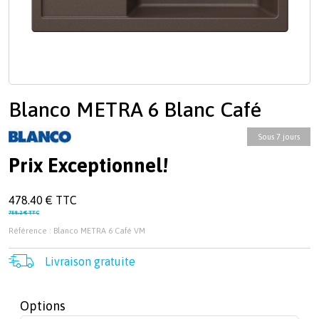
Blanco METRA 6 Blanc Café
Sous 7 jours
Prix Exceptionnel!
478.40 € TTC
758.2 € TTC
Référence : Blanco METRA 6 Café VM
Livraison gratuite
Options