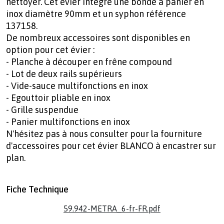
nettoyer. Cet évier intègre une bonde à panier en
inox diamètre 90mm et un syphon référence
137158.
De nombreux accessoires sont disponibles en
option pour cet évier :
- Planche à découper en frêne compound
- Lot de deux rails supérieurs
- Vide-sauce multifonctions en inox
- Egouttoir pliable en inox
- Grille suspendue
- Panier multifonctions en inox
N'hésitez pas à nous consulter pour la fourniture
d'accessoires pour cet évier BLANCO à encastrer sur
plan.
Fiche Technique
59.942-METRA_6-fr-FR.pdf