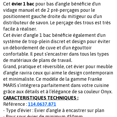
Cet
évier 1 bac
pour bas d’angle bénéficie d'un
vidage manuel et de 2 pré-perçages pour le
positionnent gauche droite du mitigeur ou d’un
distributeur de savon. Le perçage des trous est très
facile à réaliser.
Cet évier d’angle 1 bac bénéficie également d'un
système de trop-plein discret et design pour éviter
un débordement de cuve et d’un égouttoir
confortable. Il peut s’encastrer dans tous les types
de matériaux de plans de travail.
Grand, pratique et réversible, cet évier pour meuble
d’angle ravira ceux qui aime le design contemporain
et minimaliste. Ce modèle de la gamme Franke
MARIS s’intégrera parfaitement dans votre cuisine
grâce aux détails et à l’élégance de sa couleur Onyx.
CARACTERISTIQUES TECHNIQUES :
Référence :
114.0637.871
- Type d’évier : Evier d’angle à encastrer sur plan
- Pour sous évier de minimum 450mm