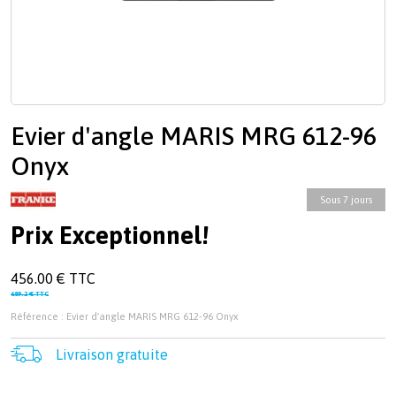
Evier d'angle MARIS MRG 612-96
Onyx
Sous 7 jours
Prix Exceptionnel!
456.00 € TTC
689.2 € TTC
Référence : Evier d'angle MARIS MRG 612-96 Onyx
Livraison gratuite