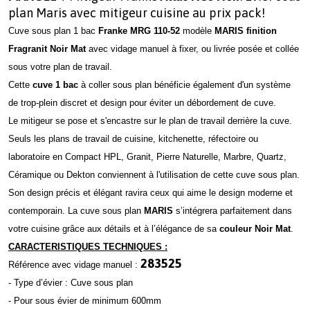
plan Maris avec mitigeur cuisine au prix pack!
Cuve sous plan 1 bac
Franke MRG 110-52
modèle
MARIS
finition
Fragranit Noir Mat
avec vidage manuel à fixer, ou livrée posée et collée
sous votre plan de travail.
Cette
cuve 1 bac
à coller sous plan bénéficie également d'un système
de trop-plein discret et design pour éviter un débordement de cuve.
Le mitigeur se pose et s'encastre sur le plan de travail derrière la cuve.
Seuls les plans de travail de cuisine, kitchenette, réfectoire ou
laboratoire en Compact HPL, Granit, Pierre Naturelle, Marbre, Quartz,
Céramique ou Dekton conviennent à l'utilisation de cette cuve sous plan.
Son design précis et élégant ravira ceux qui aime le design moderne et
contemporain. La cuve sous plan
MARIS
s’intégrera parfaitement dans
votre cuisine grâce aux détails et à l’élégance de sa
couleur Noir Mat
.
CARACTERISTIQUES TECHNIQUES :
283525
Référence avec vidage manuel :
- Type d’évier : Cuve sous plan
- Pour sous évier de minimum 600mm