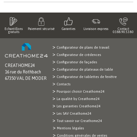
Echantillons
Paiement sécurisé
Garanties
Livraison express
Contact
gratuits
03.88.90.53.80
Configurateur de plans de travail
Configurateur de crédences
Configurateur de façades
CREATHOME24
Configurateur de plateaux de table
16 rue du Rothbach
Configurateur de tablettes de fenêtre
67350 VAL DE MODER
Contacts
Pourquoi choisir Creathome24
La qualité by Creathome24
Les garanties Creathome24
Les SAV Creathome24
Tout savoir sur Creathome24
Mentions légales
Conditions générales de ventes