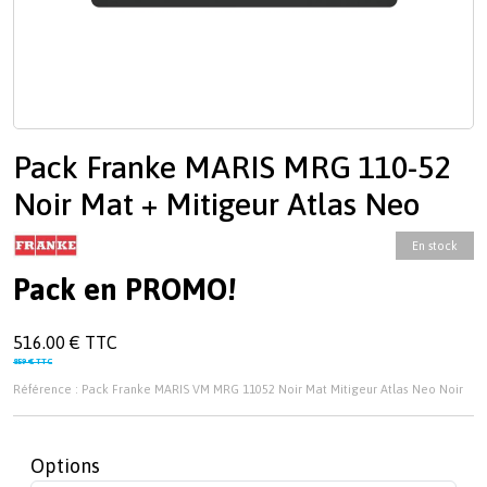
Pack Franke MARIS MRG 110-52
Noir Mat + Mitigeur Atlas Neo
En stock
Pack en PROMO!
516.00 € TTC
859 € TTC
Référence : Pack Franke MARIS VM MRG 11052 Noir Mat Mitigeur Atlas Neo Noir
Options