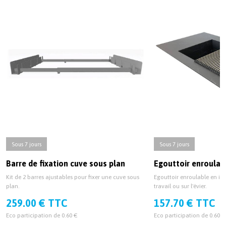
Sous 7 jours
Sous 7 jours
Barre de fixation cuve sous plan
Egouttoir enroulab
Kit de 2 barres ajustables pour fixer une cuve sous
Egouttoir enroulable en ino
plan.
travail ou sur l'évier.
259.00 € TTC
157.70 € TTC
Eco participation de 0.60 €
Eco participation de 0.60 €