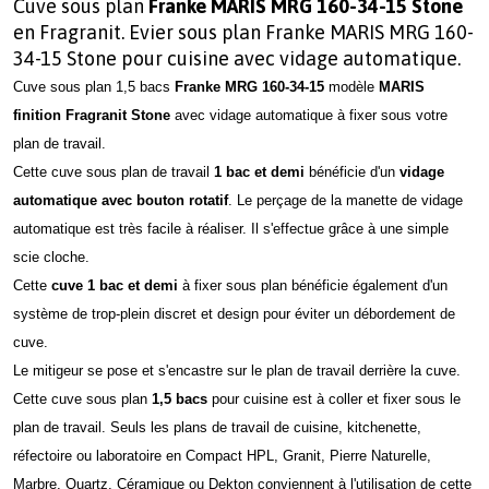
Cuve sous plan
Franke MARIS MRG 160-34-15 Stone
en Fragranit. Evier sous plan Franke MARIS MRG 160-
34-15 Stone pour cuisine avec vidage automatique.
Cuve sous plan 1,5 bacs
Franke MRG 160-34-15
modèle
MARIS
finition Fragranit Stone
avec vidage automatique à fixer sous votre
plan de travail.
Cette cuve sous plan de travail
1 bac et demi
bénéficie d'un
vidage
automatique avec bouton rotatif
. Le perçage de la manette de vidage
automatique est très facile à réaliser. Il s'effectue grâce à une simple
scie cloche.
Cette
cuve 1 bac et demi
à fixer sous plan bénéficie également d'un
système de trop-plein discret et design pour éviter un débordement de
cuve.
Le mitigeur se pose et s'encastre sur le plan de travail derrière la cuve.
Cette cuve sous plan
1,5 bacs
pour cuisine est à coller et fixer sous le
plan de travail. Seuls les plans de travail de cuisine, kitchenette,
réfectoire ou laboratoire en Compact HPL, Granit, Pierre Naturelle,
Marbre, Quartz, Céramique ou Dekton conviennent à l'utilisation de cette