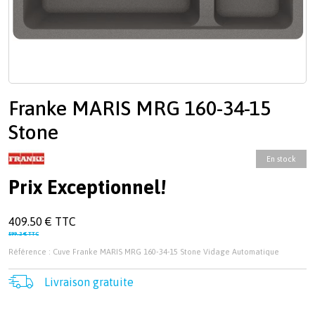
Franke MARIS MRG 160-34-15
Stone
En stock
Prix Exceptionnel!
409.50 € TTC
599.2 € TTC
Référence : Cuve Franke MARIS MRG 160-34-15 Stone Vidage Automatique
Livraison gratuite