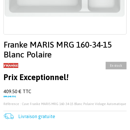
Franke MARIS MRG 160-34-15
Blanc Polaire
En stock
Prix Exceptionnel!
409.50 € TTC
599.2 € TTC
Référence : Cuve Franke MARIS MRG 160-34-15 Blanc Polaire Vidage Automatique
Livraison gratuite