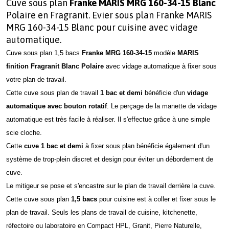
Cuve sous plan
Franke MARIS MRG 160-34-15 Blanc
Polaire en Fragranit. Evier sous plan Franke MARIS
MRG 160-34-15 Blanc pour cuisine avec vidage
automatique.
Cuve sous plan 1,5 bacs
Franke MRG 160-34-15
modèle
MARIS
finition Fragranit Blanc Polaire
avec vidage automatique à fixer sous
votre plan de travail.
Cette cuve sous plan de travail
1 bac et demi
bénéficie d'un
vidage
automatique avec bouton rotatif
. Le perçage de la manette de vidage
automatique est très facile à réaliser. Il s'effectue grâce à une simple
scie cloche.
Cette
cuve 1 bac et demi
à fixer sous plan bénéficie également d'un
système de trop-plein discret et design pour éviter un débordement de
cuve.
Le mitigeur se pose et s'encastre sur le plan de travail derrière la cuve.
Cette cuve sous plan
1,5 bacs
pour cuisine est à coller et fixer sous le
plan de travail. Seuls les plans de travail de cuisine, kitchenette,
réfectoire ou laboratoire en Compact HPL, Granit, Pierre Naturelle,