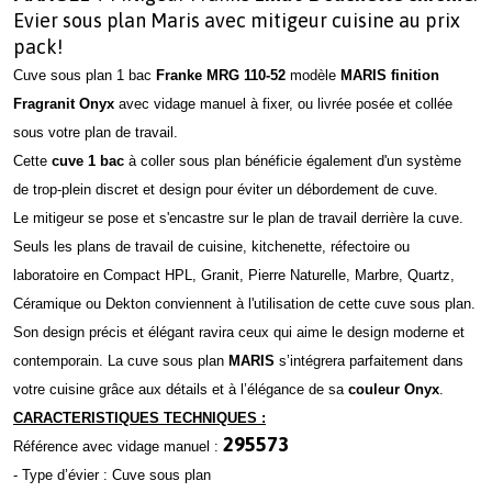
Evier sous plan Maris avec mitigeur cuisine au prix
pack!
Cuve sous plan 1 bac
Franke MRG 110-52
modèle
MARIS
finition
Fragranit Onyx
avec vidage manuel à fixer, ou livrée posée et collée
sous votre plan de travail.
Cette
cuve 1 bac
à coller sous plan bénéficie également d'un système
de trop-plein discret et design pour éviter un débordement de cuve.
Le mitigeur se pose et s'encastre sur le plan de travail derrière la cuve.
Seuls les plans de travail de cuisine, kitchenette, réfectoire ou
laboratoire en Compact HPL, Granit, Pierre Naturelle, Marbre, Quartz,
Céramique ou Dekton conviennent à l'utilisation de cette cuve sous plan.
Son design précis et élégant ravira ceux qui aime le design moderne et
contemporain. La cuve sous plan
MARIS
s’intégrera parfaitement dans
votre cuisine grâce aux détails et à l’élégance de sa
couleur Onyx
.
CARACTERISTIQUES TECHNIQUES :
295573
Référence avec vidage manuel :
- Type d’évier : Cuve sous plan