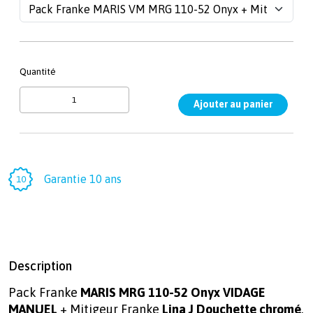
Quantité
Garantie 10 ans
Description
Pack Franke
MARIS MRG 110-52 Onyx
VIDAGE
MANUEL
+ Mitigeur Franke
Lina J Douchette chromé
.