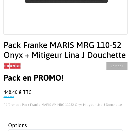
Pack Franke MARIS MRG 110-52
Onyx + Mitigeur Lina J Douchette
En stock
Pack en PROMO!
448.40 € TTC
699 € TTC
Référence : Pack Franke MARIS VM MRG 11052 Onyx Mitigeur Lina J Douchette
Options