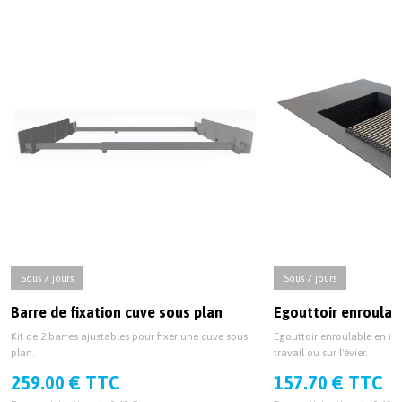
Sous 7 jours
Sous 7 jours
Barre de fixation cuve sous plan
Egouttoir enroulab
Kit de 2 barres ajustables pour fixer une cuve sous
Egouttoir enroulable en ino
plan.
travail ou sur l'évier.
259.00 € TTC
157.70 € TTC