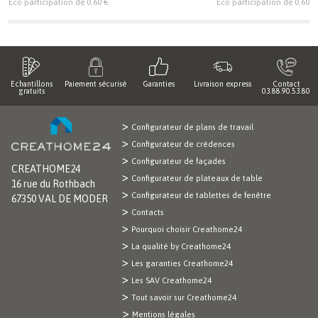
Eco participation de 0.60 €
Eco participation de 0.60 €
Echantillons
Paiement sécurisé
Garanties
Livraison express
Contact
gratuits
03.88.90.53.80
Configurateur de plans de travail
Configurateur de crédences
Configurateur de façades
CREATHOME24
Configurateur de plateaux de table
16 rue du Rothbach
Configurateur de tablettes de fenêtre
67350 VAL DE MODER
Contacts
Pourquoi choisir Creathome24
La qualité by Creathome24
Les garanties Creathome24
Les SAV Creathome24
Tout savoir sur Creathome24
Mentions légales