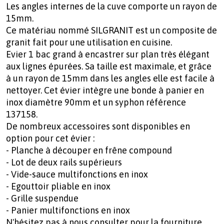
Les angles internes de la cuve comporte un rayon de
15mm.
Ce matériau nommé SILGRANIT est un composite de
granit fait pour une utilisation en cuisine.
Evier 1 bac grand à encastrer sur plan très élégant
aux lignes épurées. Sa taille est maximale, et grâce
à un rayon de 15mm dans les angles elle est facile à
nettoyer. Cet évier intègre une bonde à panier en
inox diamètre 90mm et un syphon référence
137158.
De nombreux accessoires sont disponibles en
option pour cet évier :
- Planche à découper en frêne compound
- Lot de deux rails supérieurs
- Vide-sauce multifonctions en inox
- Egouttoir pliable en inox
- Grille suspendue
- Panier multifonctions en inox
N'hésitez pas à nous consulter pour la fourniture