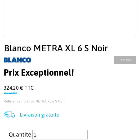
Blanco METRA XL 6 S Noir
En stock
Prix Exceptionnel!
324.20 € TTC
676.2 € TTC
Référence : Blanco METRA XL 6 S Noir
Livraison gratuite
Quantité