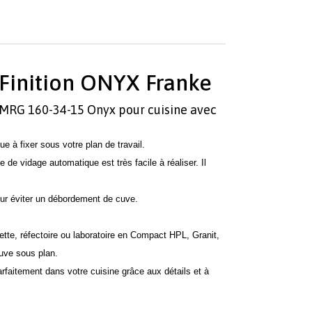
 Finition ONYX Franke
S MRG 160-34-15 Onyx pour cuisine avec
 à fixer sous votre plan de travail.
 de vidage automatique est très facile à réaliser. Il
our éviter un débordement de cuve.
enette, réfectoire ou laboratoire en Compact HPL, Granit,
cuve sous plan.
arfaitement dans votre cuisine grâce aux détails et à