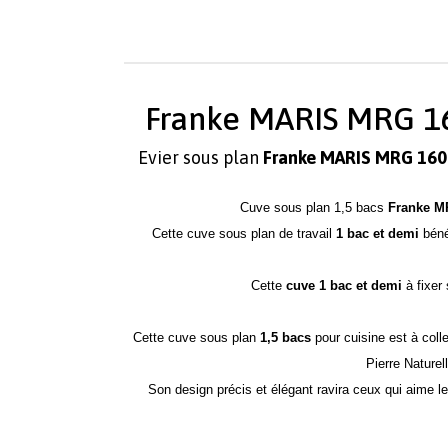
Franke MARIS MRG 160
Evier sous plan
Franke MARIS MRG 160
Cuve sous plan 1,5 bacs
Franke M
Cette cuve sous plan de travail
1 bac et demi
béné
Cette
cuve 1 bac et demi
à fixer
Cette cuve sous plan
1,5 bacs
pour cuisine est à colle
Pierre Naturel
Son design précis et élégant ravira ceux qui aime 