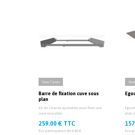
Sous 7 jours
Sous
Barre de fixation cuve sous
Egou
plan
Kit de 2 barres ajustables pour fixer une
Egoutt
cuve sous plan.
plan d
259.00 € TTC
157
Eco participation de 0.60 €
Eco pa