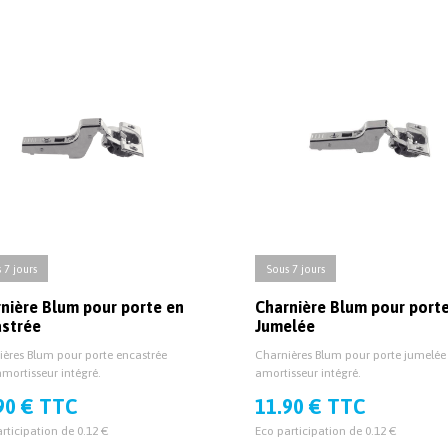
 7 jours
Sous 7 jours
nière Blum pour porte en
Charnière Blum pour port
astrée
Jumelée
ières Blum pour porte encastrée
Charnières Blum pour porte jumelée
mortisseur intégré.
amortisseur intégré.
90 € TTC
11.90 € TTC
rticipation de 0.12 €
Eco participation de 0.12 €