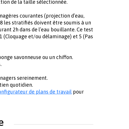
ion de la taille sélectionnée.
ménagères courantes (projection d’eau,
les stratifiés doivent être soumis à un
urant 2h dans de l’eau bouillante. Ce test
1 (Cloquage et/ou délaminage) et 5 (Pas
éponge savonneuse ou un chiffon.
.
ménagers sereinement.
tien quotidien.
onfigurateur de plans de travail
pour
e