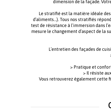
dimension de la façade. Votre
Le stratifié est la matière idéale de
d’aliments…). Tous nos stratifiés répo
test de résistance à l’immersion dans l’e
mesure le changement d’aspect de la su
L’entretien des façades de cuis
> Pratique et confor
> Il résiste a
Vous retrouverez également cette f