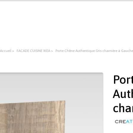
Accueil
FACADE CUISINE IKEA
Porte Chêne Authentique Gris charnière à Gauch
Por
Aut
cha