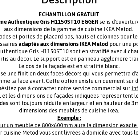
ECHANTILLON GRATUIT
ne Authentique Gris H1150ST10 EGGER
sens d'ouvertu
aux dimensions de la gamme de cuisine IKEA Metod.
des et portes de placard bas, hauts et colonnes pour l
essaires
adaptés aux dimensions IKEA Metod
pour une pos
uthentique Gris H1150ST10 sont en stratifié avec 4 chan
rtis au décor. Le support est en panneau aggloméré tra
Le dos de la façade est en stratifié blanc.
 une finition deux faces décors qui vous permettra d'av
e la face avant. Cette option existe uniquement sur 
hésitez pas à contacter notre service commercial sur
in
, et les dimensions de façades indiquées représentent
ades sont toujours réduite en largeur et en hauteur de 
dimensions des meubles de cuisine Ikea.
Exemple :
ur un meuble de 800x600mm aura la dimension exact
 cuisine Metod vous sont livrées à domicile avec tous l