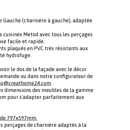
re Gauche (charnière à gauche), adaptée
es cuisines Metod avec tous les perçages
e facile et rapide.
ts plaqués en PVC très résistants aux
ité hydrofuge.
oir le dos de la façade avec le décor
demande ou dans notre configurateur de
fo@creathome24.com
.
 les dimensions des meubles de la gamme
3mm pour s'adapter parfaitement aux
e de 797x597mm.
es perçages de charnière adaptés à la