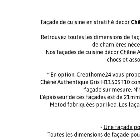
Façade de cuisine en stratifié décor
Chê
Retrouvez toutes les dimensions de faça
de charnières néc
Nos façades de cuisine décor Chêne A
chocs et asso
*
En option, Creathome24 vous propose
Chêne Authentique Gris H1150ST10 comm
façade sur mesure. N'
L'épaisseur de ces façades est de 21mm
Metod fabriquées par Ikea. Les faç
-
Une façade po
Toutes les dimensions de façade pour