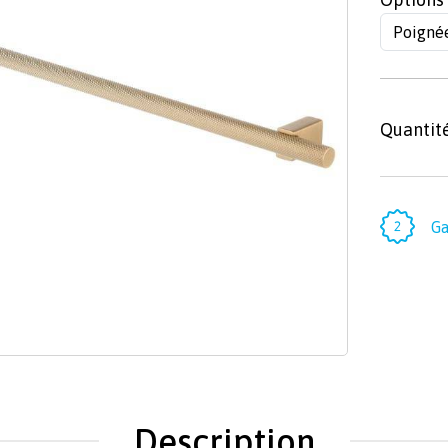
Quantit
Ga
Description