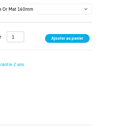
é
rantie 2 ans