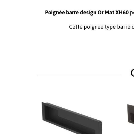
Poignée barre design Or Mat XH60
po
Cette poignée type barre c