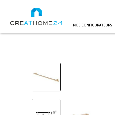
NOS CONFIGURATEURS
Aller au contenu principal