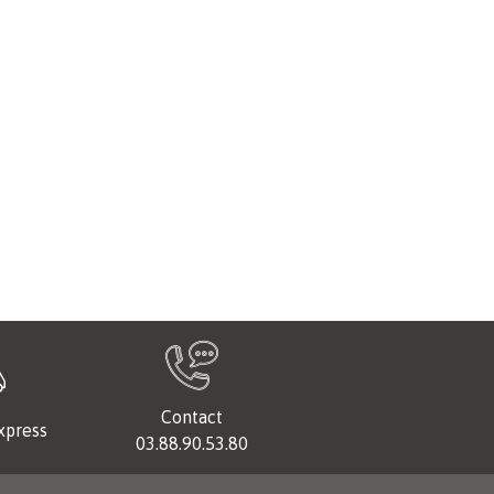
Contact
xpress
03.88.90.53.80