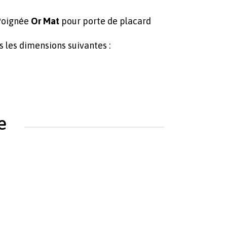
 Poignée
Or Mat
pour porte de placard
 les dimensions suivantes :
e