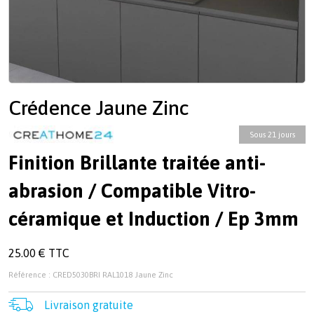
Crédence Jaune Zinc
Sous 21 jours
Finition Brillante traitée anti-
abrasion / Compatible Vitro-
céramique et Induction / Ep 3mm
25.00 € TTC
Référence : CRED5030BRI RAL1018 Jaune Zinc
Livraison gratuite