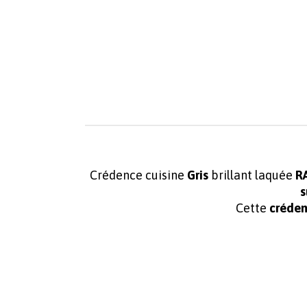
Crédence cuisine
Gris
brillant laquée
RA
s
Cette
créden