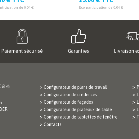
rticipation de 0.04 €
Eco participation de 0.04 €
Paiement sécurisé
Garanties
Livraison e
Configurateur de plans de travail
P
Configurateur de crédences
L
Configurateur de façades
L
h
ODER
Configurateur de plateaux de table
L
Configurateur de tablettes de fenêtre
T
Contacts