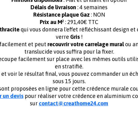
Délais de livraison
: 4 semaines
Résistance plaque Gaz
: NON
Prix au M²
: 291,40€ TTC
thracite
qui vous donnera l'effet réfléchissant design e
verre
Gris
!
 facilement et peut
recouvrir votre carrelage mural
ou an
translucide vous suffira pour la fixer.
ecoupe facilement sur place avec les mêmes outils utili
en stratifié.
 et voir le résultat final, vous pouvez commander un éch
sous 15 jours.
ont proposées en ligne pour cette crédence murale coule
 un devis
pour réaliser votre
crédence en aluminium co
sur
contact@creathome24.com