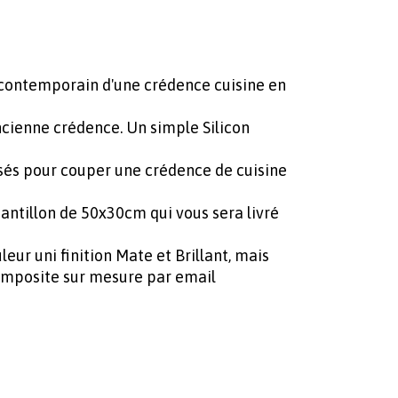
t contemporain d'une crédence cuisine en
cienne crédence. Un simple Silicon
sés pour couper une crédence de cuisine
antillon de 50x30cm qui vous sera livré
ur uni finition Mate et Brillant, mais
mposite sur mesure par email