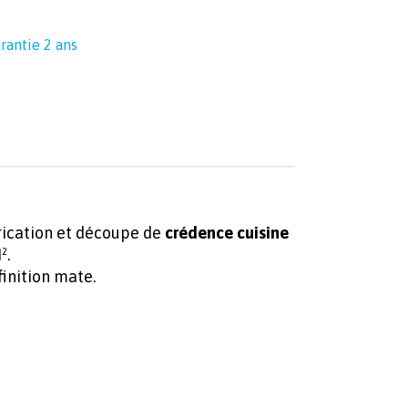
rantie 2 ans
ication et découpe de
crédence cuisine
².
inition mate.