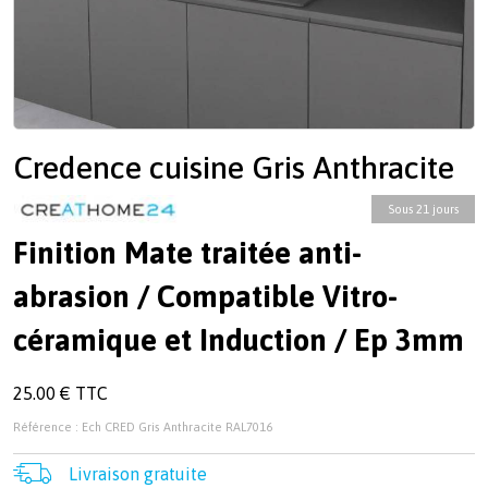
Credence cuisine Gris Anthracite
Sous 21 jours
Finition Mate traitée anti-
abrasion / Compatible Vitro-
céramique et Induction / Ep 3mm
25.00 € TTC
Référence : Ech CRED Gris Anthracite RAL7016
Livraison gratuite