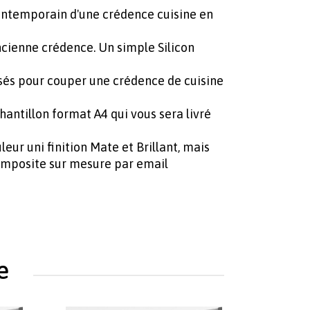
contemporain d'une crédence cuisine en
cienne crédence. Un simple Silicon
sés pour couper une crédence de cuisine
hantillon format A4 qui vous sera livré
ur uni finition Mate et Brillant, mais
mposite sur mesure par email
e