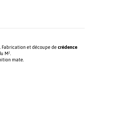
 Fabrication et découpe de
crédence
u M².
ition mate.