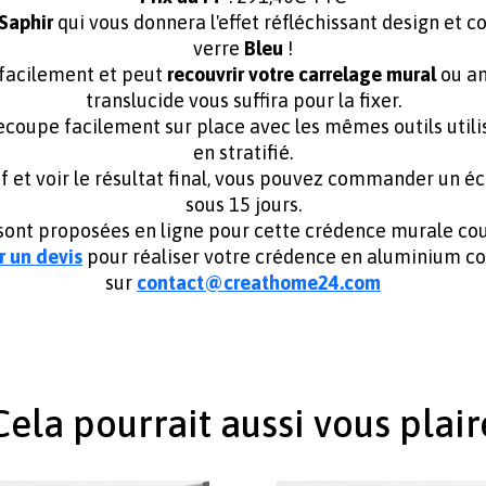
Saphir
qui vous donnera l'effet réfléchissant design et 
verre
Bleu
!
 facilement et peut
recouvrir votre carrelage mural
ou an
translucide vous suffira pour la fixer.
ecoupe facilement sur place avec les mêmes outils utili
en stratifié.
 et voir le résultat final, vous pouvez commander un éc
sous 15 jours.
ont proposées en ligne pour cette crédence murale coule
 un devis
pour réaliser votre
crédence en aluminium co
sur
contact@creathome24.com
Cela pourrait aussi vous plair