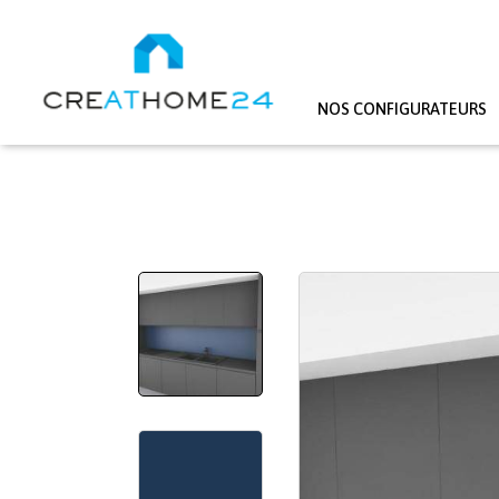
NOS CONFIGURATEURS
Aller au contenu principal