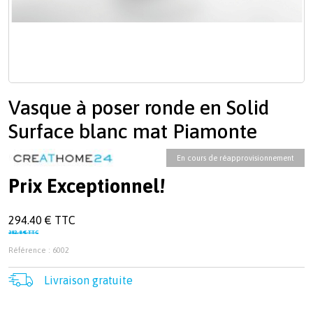
Vasque à poser ronde en Solid
Surface blanc mat Piamonte
En cours de réapprovisionnement
Prix Exceptionnel!
294.40 € TTC
382.8 € TTC
Référence : 6002
Livraison gratuite