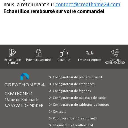
nous la retournant sur
contact@creathome24.com
.
Echantillon remboursé sur votre commande!
Echantillons
Paiement sécurisé
Garanties
Livraison express
Contact
gratuits
03.88.90.53.80
Configurateur de plans de travail
Configurateur de crédences
Configurateur de façades
CREATHOME24
Configurateur de plateaux de table
16 rue du Rothbach
Configurateur de tablettes de fenêtre
67350 VAL DE MODER
Contacts
Pourquoi choisir Creathome24
La qualité by Creathome24