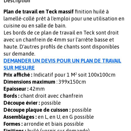
Description
Plan de travail en Teck massif
finition huilé à
lamellé-collé prêt à l'emploi pour une utilisation en
cuisine ou en salle de bain.
Les bords de ce plan de travail en Teck sont droit
avec un chanfrein de 4mm sur l'arrête basse et
haute. D'autres profils de chants sont disponibles
sur demande.
DEMANDER UN DEVIS POUR UN PLAN DE TRAVAIL
SUR MESURE
Prix affiché :
Indicatif pour 1 M² soit 100x100cm
Dimensions maximum
: 399x150cm
Epaisseur :
42mm
Bords :
chant droit avec chanfrein
Découpe évier :
possible
Découpe plaque de cuisson :
possible
Assemblages
:
en L, en U, en G possible
Formes :
arrondie et biais possible
Finitions :
huilé (vernis sur demande)