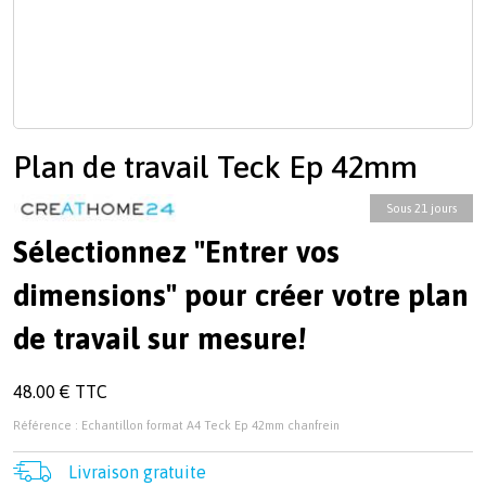
Plan de travail Teck Ep 42mm
Sous 21 jours
Sélectionnez "Entrer vos
dimensions" pour créer votre plan
de travail sur mesure!
48.00 € TTC
Référence : Echantillon format A4 Teck Ep 42mm chanfrein
Livraison gratuite