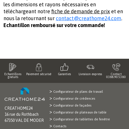
les dimensions et rayons nécessaires en
téléchargeant notre
fiche de demande de prix
et en
nous la retournant sur
contact@creathome24.com
.
Echantillon remboursé sur votre commande!
Echantillons
Paiement sécurisé
Garanties
Livraison express
Contact
gratuits
03.88.90.53.80
Configurateur de plans de travail
Configurateur de crédences
Configurateur de façades
CREATHOME24
Configurateur de plateaux de table
16 rue du Rothbach
Configurateur de tablettes de fenêtre
67350 VAL DE MODER
Contacts