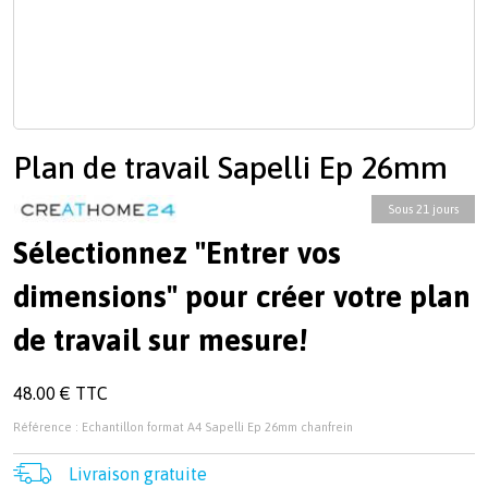
Plan de travail Sapelli Ep 26mm
Sous 21 jours
Sélectionnez "Entrer vos
dimensions" pour créer votre plan
de travail sur mesure!
48.00 € TTC
Référence : Echantillon format A4 Sapelli Ep 26mm chanfrein
Livraison gratuite