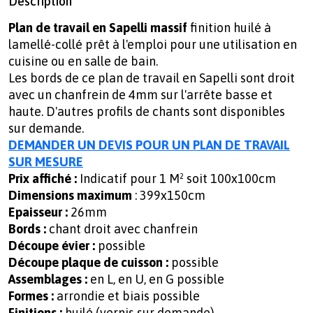
Description
Plan de travail en Sapelli massif
finition huilé à
lamellé-collé prêt à l'emploi pour une utilisation en
cuisine ou en salle de bain.
Les bords de ce plan de travail en Sapelli sont droit
avec un chanfrein de 4mm sur l'arrête basse et
haute. D'autres profils de chants sont disponibles
sur demande.
DEMANDER UN DEVIS POUR UN PLAN DE TRAVAIL
SUR MESURE
Prix affiché :
Indicatif pour 1 M² soit 100x100cm
Dimensions maximum
: 399x150cm
Epaisseur :
26mm
Bords :
chant droit avec chanfrein
Découpe évier :
possible
Découpe plaque de cuisson :
possible
Assemblages
:
en L, en U, en G possible
Formes :
arrondie et biais possible
Finitions :
huilé (vernis sur demande)