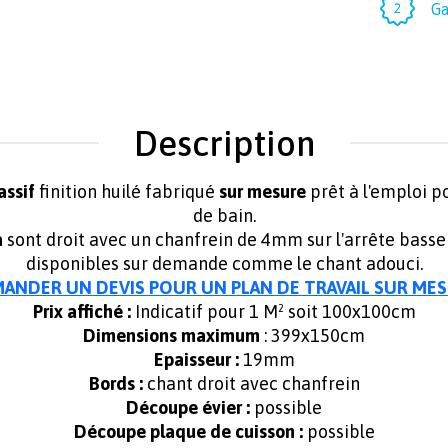
Ga
Description
assif
finition huilé fabriqué
sur mesure
prêt à l'emploi po
de bain.
a
sont droit avec un chanfrein de 4mm sur l'arrête basse 
disponibles sur demande comme le chant adouci.
ANDER UN DEVIS POUR UN PLAN DE TRAVAIL SUR ME
Prix affiché :
Indicatif pour 1 M² soit 100x100cm
Dimensions maximum
: 399x150cm
Epaisseur :
19mm
Bords :
chant droit avec chanfrein
Découpe évier :
possible
Découpe plaque de cuisson :
possible