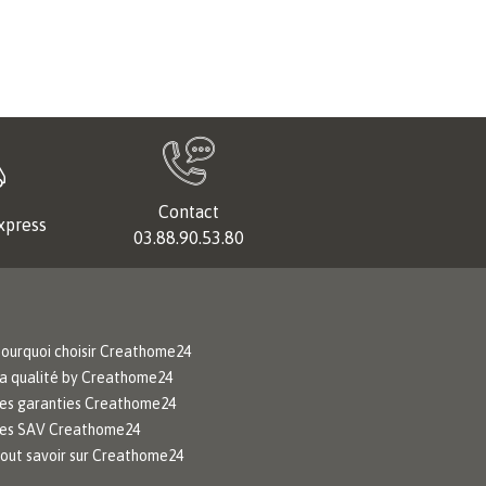
Contact
xpress
03.88.90.53.80
ourquoi choisir Creathome24
a qualité by Creathome24
es garanties Creathome24
es SAV Creathome24
out savoir sur Creathome24