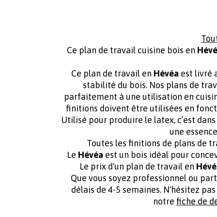
Tout
Ce plan de travail cuisine bois en
Hév
Ce plan de travail en
Hévéa
est livré 
stabilité du bois. Nos plans de tra
parfaitement à une utilisation en cuisin
finitions doivent être utilisées en fonc
Utilisé pour produire le latex, c’est dan
une essence
Toutes les finitions de plans de t
Le
Hévéa
est un bois idéal pour concevo
Le prix d'un plan de travail en
Hévé
Que vous soyez professionnel ou parti
délais de 4-5 semaines. N'hésitez pas
notre
fiche de 