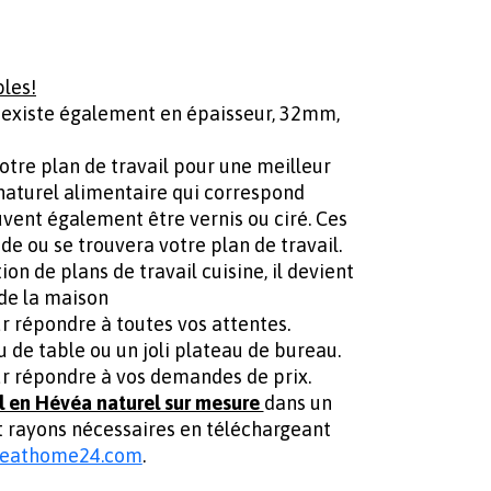
bles!
il existe également en épaisseur, 32mm,
votre plan de travail pour une meilleur
e naturel alimentaire qui correspond
vent également être vernis ou ciré. Ces
ide ou se trouvera votre plan de travail.
on de plans de travail cuisine, il devient
de la maison
r répondre à toutes vos attentes.
u de table ou un joli plateau de bureau.
ur répondre à vos demandes de prix.
l en Hévéa naturel sur mesure
dans un
et rayons nécessaires en téléchargeant
reathome24.com
.