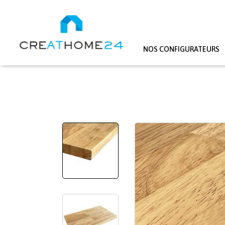
NOS CONFIGURATEURS
Aller au contenu principal