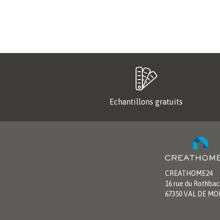
Echantillons gratuits
CREATHOME24
16 rue du Rothbac
67350 VAL DE M