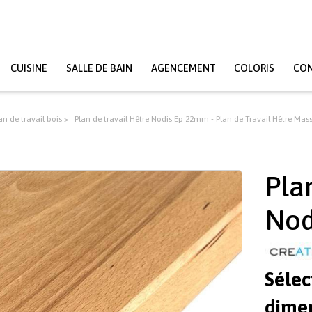
CUISINE
SALLE DE BAIN
AGENCEMENT
COLORIS
CO
an de travail bois
Plan de travail Hêtre Nodis Ep 22mm - Plan de Travail Hêtre Mass
Pla
Nod
Sélec
dimen