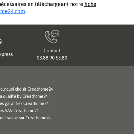
 nécessaires en téléchargeant notre
fiche
ome24.com
.
Contact
xpress
03.88.90.53.80
ourquoi choisir Creathome24
a qualité by Creathome24
es garanties Creathome24
es SAV Creathome24
out savoir sur Creathome24