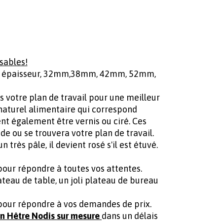
sables!
 en épaisseur, 32mm,38mm, 42mm, 52mm,
us votre plan de travail pour une meilleur
e naturel alimentaire qui correspond
ent également être vernis ou ciré. Ces
ide ou se trouvera votre plan de travail.
 très pâle, il devient rosé s'il est étuvé.
 pour répondre à toutes vos attentes.
ateau de table, un joli plateau de bureau
s pour répondre à vos demandes de prix.
en Hêtre Nodis sur mesure
dans un délais