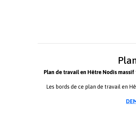
Plan
Plan de travail en Hêtre Nodis massif
Les bords de ce plan de travail en Hê
DEM