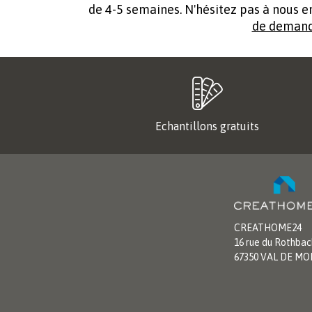
de 4-5 semaines. N'hésitez pas à nous e
de demand
Echantillons gratuits
CREATHOME24
16 rue du Rothbac
67350 VAL DE M