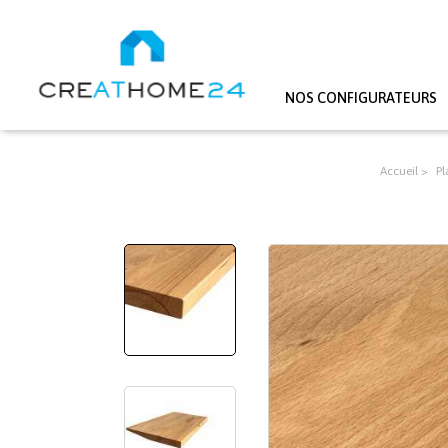
NOS CONFIGURATEURS
Aller au contenu principal
Accueil
Pl