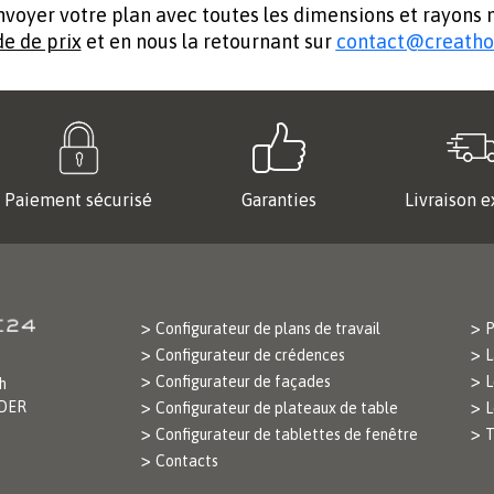
nvoyer votre plan avec toutes les dimensions et rayons
e de prix
et en nous la retournant sur
contact@creath
Paiement sécurisé
Garanties
Livraison e
Configurateur de plans de travail
P
Configurateur de crédences
L
Configurateur de façades
L
h
ODER
Configurateur de plateaux de table
L
Configurateur de tablettes de fenêtre
T
Contacts