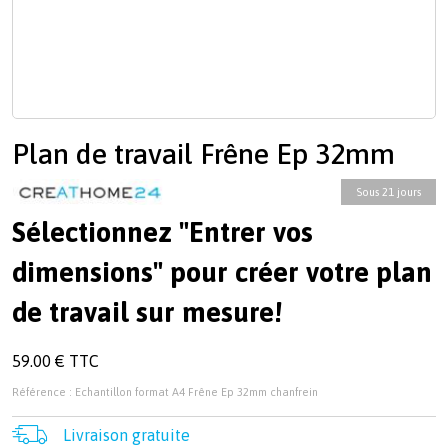
Plan de travail Frêne Ep 32mm
Sous 21 jours
Sélectionnez "Entrer vos
dimensions" pour créer votre plan
de travail sur mesure!
59.00 € TTC
Référence : Echantillon format A4 Frêne Ep 32mm chanfrein
Livraison gratuite