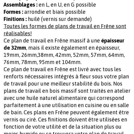
Assemblages
:
en L, en U, en G possible
Formes :
arrondie et biais possible
Finitions :
huilé (vernis sur demande)
Toutes les formes de plans de travail en Frêne sont
réalisables!
Ce plan de travail en Frêne massif à une
épaisseur
de 32mm
, mais il existe également en épaisseur,
19mm, 26mm,38mm, 42mm, 52mm, 57mm, 64mm,
76mm, 78mm, 95mm et 104mm.
Ce plan de travail en Frêne est livré avec tous les
renforts nécessaires intégrés à fleur sous votre plan
de travail pour une meilleur stabilité du bois. Nos
plans de travail en bois massif sont traités en atelier
avec une huile naturel alimentaire qui correspond
parfaitement à une utilisation en cuisine ou en salle
de bain. Ces plans en Frêne peuvent également être
vernis ou ciré. Ces finitions doivent être utilisées en
fonction de votre utilité et de la situation plus ou
moins humide ou se trouvera votre plan de travail.