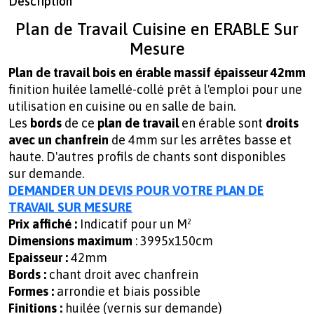
Description
Plan de Travail Cuisine en ERABLE Sur
Mesure
Plan de travail bois en érable massif épaisseur 42mm
finition huilée lamellé-collé prêt à l'emploi pour une
utilisation en cuisine ou en salle de bain.
Les
bords
de ce
plan de travail
en érable sont
droits
avec un chanfrein
de 4mm sur les arrêtes basse et
haute. D'autres profils de chants sont disponibles
sur demande.
DEMANDER UN DEVIS POUR VOTRE PLAN DE
TRAVAIL SUR MESURE
Prix affiché :
Indicatif pour un M²
Dimensions maximum
: 3995x150cm
Epaisseur :
42mm
Bords :
chant droit avec chanfrein
Formes :
arrondie et biais possible
Finitions :
huilée (vernis sur demande)