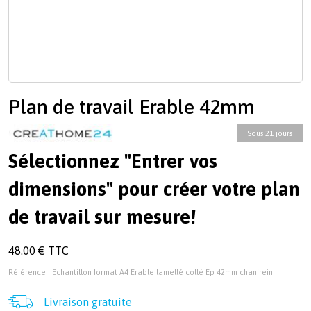
Plan de travail Erable 42mm
Sous 21 jours
Sélectionnez "Entrer vos
dimensions" pour créer votre plan
de travail sur mesure!
48.00 € TTC
Référence : Echantillon format A4 Erable lamellé collé Ep 42mm chanfrein
Livraison gratuite