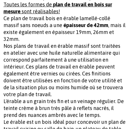
Toutes les formes de
plan de travail en bois sur
mesure
sont réalisables!
Ce plan de travail bois en érable lamellé-collé
massif sans noeuds a une
épaisseur de 42mm
, mais il
existe également en épaisseur 19mm, 26mm et
32mm.
Nos plans de travail en érable massif sont traitées
en atelier avec une huile naturelle alimentaire qui
correspond parfaitement à une utilisation en
intérieur. Ces plans de travail en érable peuvent
également être vernies ou cirées. Ces finitions
doivent être utilisées en fonction de votre utilité et
de la situation plus ou moins humide où se trouvera
votre plan de travail.
L'érable a un grain très fin et un veinage régulier. De
teinte crème à brun très pâle à reflets nacrés, il
prend des nuances ambrés avec le temps.
Le érable est un bois idéal pour concevoir un plan de
travail cuisine ou salle de bain, un plateau de table