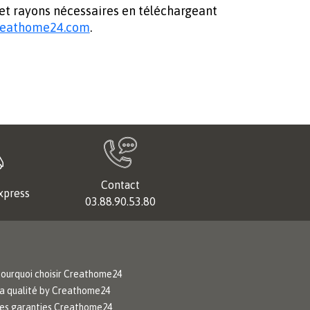
 et rayons nécessaires en téléchargeant
reathome24.com
.
Contact
xpress
03.88.90.53.80
ourquoi choisir Creathome24
a qualité by Creathome24
es garanties Creathome24