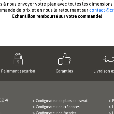
as à nous envoyer votre plan avec toutes les dimensions
demande de prix
et en nous la retournant sur
contact@c
Echantillon remboursé sur votre commande!
Paiement sécurisé
Garanties
Livraison e
Configurateur de plans de travail
P
Configurateur de crédences
L
Configurateur de façades
L
h