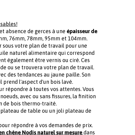
isables!
 et absence de gerces à une
épaisseur de
42mm, 76mm, 78mm, 95mm et 104mm.
r sous votre plan de travail pour une
huile naturel alimentaire qui correspond
ent également être vernis ou ciré. Ces
ide ou se trouvera votre plan de travail.
avec des tendances au jaune paille. Son
il prend l'aspect d'un bois lavé.
ur répondre à toutes vos attentes. Vous
oeuds, avec ou sans fissures, la finition
on de bois thermo-traité.
 plateau de table ou un joli plateau de
s pour répondre à vos demandes de prix.
 en chêne Nodis naturel sur mesure
dans