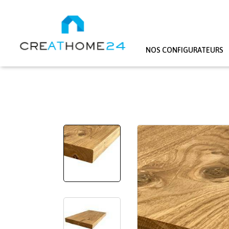
NOS CONFIGURATEURS
Aller au contenu principal