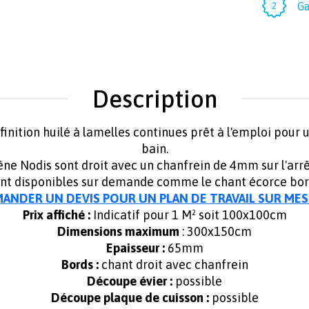
Ga
Description
finition huilé à lamelles continues prêt à l'emploi pour u
bain.
êne Nodis sont droit avec un chanfrein de 4mm sur l'arrê
ont disponibles sur demande comme le chant écorce bord
ANDER UN DEVIS POUR UN PLAN DE TRAVAIL SUR ME
Prix affiché :
Indicatif pour 1 M² soit 100x100cm
Dimensions maximum
: 300x150cm
Epaisseur :
65mm
Bords :
chant droit avec chanfrein
Découpe évier :
possible
Découpe plaque de cuisson :
possible