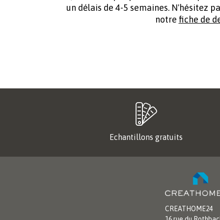
un délais de 4-5 semaines. N'hésitez p
notre
fiche de 
Echantillons gratuits
CREATHOME24
16 rue du Rothbac