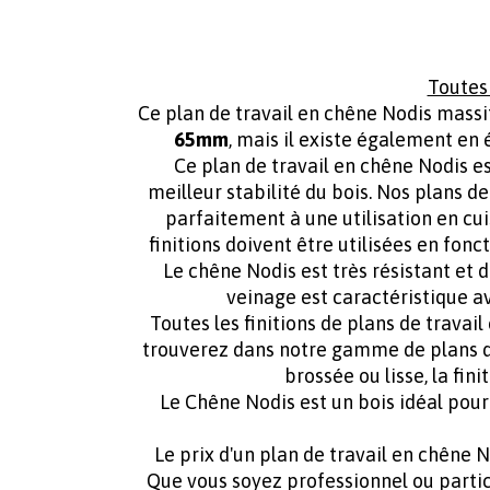
Toutes 
Ce plan de travail en chêne Nodis mass
65mm
, mais il existe égalemen
Ce plan de travail en chêne Nodis es
meilleur stabilité du bois. Nos plans d
parfaitement à une utilisation en cui
finitions doivent être utilisées en fonc
Le chêne Nodis est très résistant et d
veinage est caractéristique avec
Toutes les finitions de plans de trava
trouverez dans notre gamme de plans de t
brossée ou lisse, la fin
Le Chêne Nodis est un bois idéal pour 
Le prix d'un plan de travail en chêne 
Que vous soyez professionnel ou partic