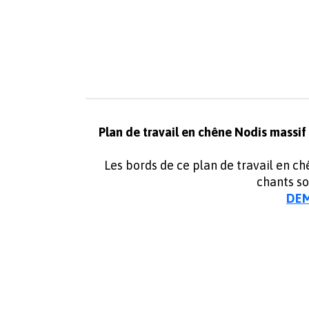
Plan de travail en chêne Nodis massif
Les bords de ce plan de travail en ch
chants s
DEM