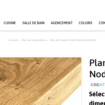
CUISINE
SALLE DE BAIN
AGENCEMENT
COLORIS
CO
Accueil
Plan de travail bois
Plan de travail Chêne Nodis Ep 65mm
Pla
Nod
Sélec
dimen