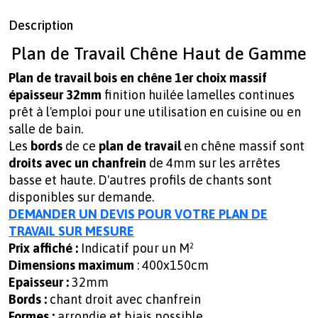
Description
Plan de Travail Chêne Haut de Gamme
Plan de travail bois en chêne 1er choix massif
épaisseur 32mm
finition huilée lamelles continues
prêt à l'emploi pour une utilisation en cuisine ou en
salle de bain.
Les
bords
de ce
plan de travail
en chêne massif sont
droits avec un chanfrein
de 4mm sur les arrêtes
basse et haute. D'autres profils de chants sont
disponibles sur demande.
DEMANDER UN DEVIS POUR VOTRE PLAN DE
TRAVAIL SUR MESURE
Prix affiché :
Indicatif pour un M²
Dimensions maximum
: 400x150cm
Epaisseur :
32mm
Bords :
chant droit avec chanfrein
Formes :
arrondie et biais possible