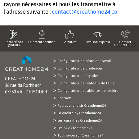
rayons nécessaires et nous les transmettre à
l'adresse suivante :
contact@creathome24.co
Echantillons
Paiement sécurisé
Garanties
Livraison express
Contact
gratuits
03.88.90.53.80
Configurateur de plans de travail
Configurateur de crédences
Configurateur de façades
CREATHOME24
Configurateur de plateaux de table
16 rue du Rothbach
Configurateur de tablettes de fenêtre
67350 VAL DE MODER
Contacts
Pourquoi choisir Creathome24
La qualité by Creathome24
Les garanties Creathome24
Les SAV Creathome24
Tout savoir sur Creathome24