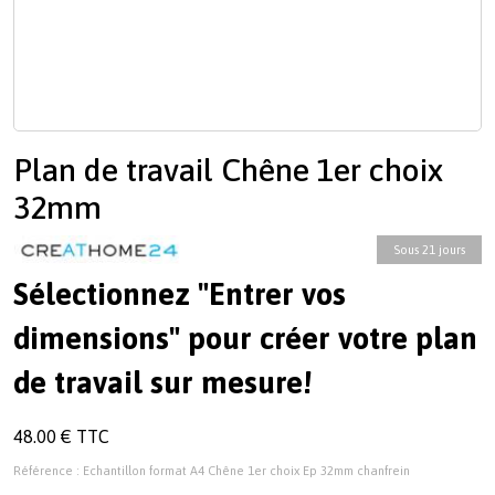
Plan de travail Chêne 1er choix
32mm
Sous 21 jours
Sélectionnez "Entrer vos
dimensions" pour créer votre plan
de travail sur mesure!
48.00 € TTC
Référence : Echantillon format A4 Chêne 1er choix Ep 32mm chanfrein