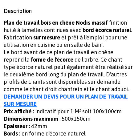
Description
Plan de travail bois en chêne Nodis massif
finition
huilé à lamelles continues avec
bord écorce naturel
.
Fabrication
sur mesure
et prêt à l'emploi pour une
utilisation en cuisine ou en salle de bain.
Le bord avant de ce plan de travail en chêne
reprend la
forme de l'écorce
de l'arbre. Ce chant
type écorce naturel peut également être réalisé sur
le deuxième bord long du plan de travail. D'autres
profils de chants sont disponibles sur demande
comme le chant droit chanfrein et le chant adouci.
DEMANDER UN DEVIS POUR UN PLAN DE TRAVAIL
SUR MESURE
Prix affiché :
Indicatif pour 1 M² soit 100x100cm
Dimensions maximum
: 500x150cm
Epaisseur :
42mm
Bords :
en forme d'écorce naturel