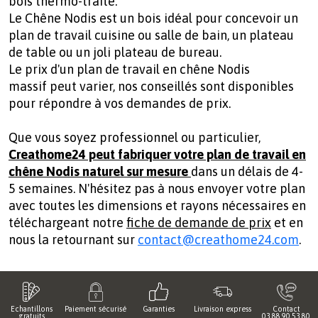
bois thermo-traité.
Le Chêne Nodis est un bois idéal pour concevoir un
plan de travail cuisine ou salle de bain, un plateau
de table ou un joli plateau de bureau.
Le prix d'un plan de travail en chêne Nodis
massif peut varier, nos conseillés sont disponibles
pour répondre à vos demandes de prix.
Que vous soyez professionnel ou particulier,
Creathome24 peut fabriquer votre plan de travail en
chêne Nodis naturel sur mesure
dans un délais de 4-
5 semaines. N'hésitez pas à nous envoyer votre plan
avec toutes les dimensions et rayons nécessaires en
téléchargeant notre
fiche de demande de prix
et en
nous la retournant sur
contact@creathome24.com
.
Echantillons
Paiement sécurisé
Garanties
Livraison express
Contact
gratuits
03.88.90.53.80