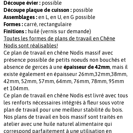
Découpe évier :
possible
Découpe plaque de cuisson :
possible
Assemblages
:
en L, en U, en G possible
Formes :
carré, rectangulaire
Finitions :
huilé (vernis sur demande)
Toutes les formes de plans de travail en Chêne
Nodis sont réalisables!
Ce plan de travail en chêne Nodis massif avec
présence possible de petits noeuds non bouchés et
absence de gerces à une
épaisseur de 42mm
, mais il
existe également en épaisseur 26mm,32mm,38mm,
42mm, 52mm, 57mm, 64mm, 76mm, 78mm, 95mm
et 104mm.
Ce plan de travail en chêne Nodis est livré avec tous
les renforts nécessaires intégrés à fleur sous votre
plan de travail pour une meilleur stabilité du bois.
Nos plans de travail en bois massif sont traités en
atelier avec une huile naturel alimentaire qui
correspond parfaitement à une utilisation en