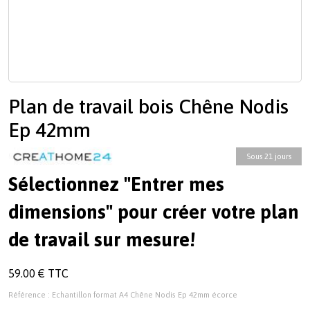
Plan de travail bois Chêne Nodis
Ep 42mm
Sous 21 jours
Sélectionnez "Entrer mes
dimensions" pour créer votre plan
de travail sur mesure!
59.00 € TTC
Référence : Echantillon format A4 Chêne Nodis Ep 42mm écorce