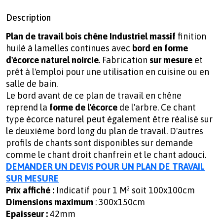
Description
Plan de travail bois chêne Industriel massif
finition
huilé à lamelles continues avec
bord en forme
d'écorce naturel noircie
. Fabrication
sur mesure
et
prêt à l'emploi pour une utilisation en cuisine ou en
salle de bain.
Le bord avant de ce plan de travail en chêne
reprend la
forme de l'écorce
de l'arbre. Ce chant
type écorce naturel peut également être réalisé sur
le deuxième bord long du plan de travail. D'autres
profils de chants sont disponibles sur demande
comme le chant droit chanfrein et le chant adouci.
DEMANDER UN DEVIS POUR UN PLAN DE TRAVAIL
SUR MESURE
Prix affiché :
Indicatif pour 1 M² soit 100x100cm
Dimensions maximum
: 300x150cm
Epaisseur :
42mm