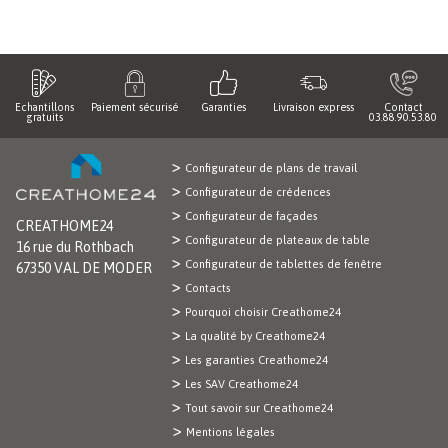
Echantillons
Paiement sécurisé
Garanties
Livraison express
Contact
gratuits
03.88.90.53.80
Configurateur de plans de travail
Configurateur de crédences
Configurateur de façades
CREATHOME24
Configurateur de plateaux de table
16 rue du Rothbach
Configurateur de tablettes de fenêtre
67350 VAL DE MODER
Contacts
Pourquoi choisir Creathome24
La qualité by Creathome24
Les garanties Creathome24
Les SAV Creathome24
Tout savoir sur Creathome24
Mentions légales