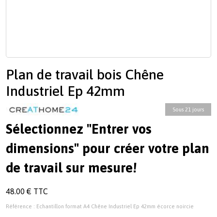
Plan de travail bois Chêne
Industriel Ep 42mm
Sous 21 jours
Sélectionnez "Entrer vos
dimensions" pour créer votre plan
de travail sur mesure!
48.00 € TTC
Référence : Echantillon format A4 Chêne Industriel Ep 42mm écorce noircie