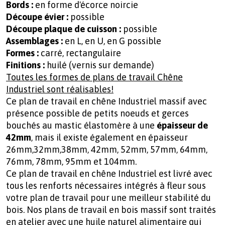
Bords :
en forme d'écorce noircie
Découpe évier :
possible
Découpe plaque de cuisson :
possible
Assemblages
:
en L, en U, en G possible
Formes :
carré, rectangulaire
Finitions :
huilé (vernis sur demande)
Toutes les formes de plans de travail Chêne
Industriel sont réalisables!
Ce plan de travail en chêne Industriel massif avec
présence possible de petits noeuds et gerces
bouchés au mastic élastomère à une
épaisseur de
42mm
, mais il existe également en épaisseur
26mm,32mm,38mm, 42mm, 52mm, 57mm, 64mm,
76mm, 78mm, 95mm et 104mm.
Ce plan de travail en chêne Industriel est livré avec
tous les renforts nécessaires intégrés à fleur sous
votre plan de travail pour une meilleur stabilité du
bois. Nos plans de travail en bois massif sont traités
en atelier avec une huile naturel alimentaire qui