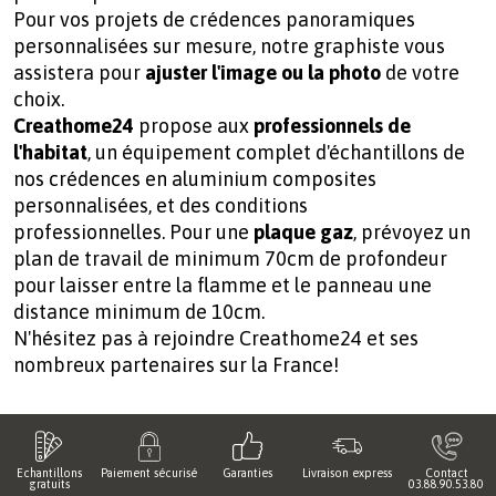
Pour vos projets de crédences panoramiques
personnalisées sur mesure, notre graphiste vous
assistera pour
ajuster l'image ou la photo
de votre
choix.
Creathome24
propose aux
professionnels de
l'habitat
, un équipement complet d'échantillons de
nos crédences en aluminium composites
personnalisées, et des conditions
professionnelles. Pour une
plaque gaz
, prévoyez un
plan de travail de minimum 70cm de profondeur
pour laisser entre la flamme et le panneau une
distance minimum de 10cm.
N'hésitez pas à rejoindre Creathome24 et ses
nombreux partenaires sur la France!
Echantillons
Paiement sécurisé
Garanties
Livraison express
Contact
gratuits
03.88.90.53.80