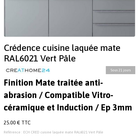
Crédence cuisine laquée mate
RAL6021 Vert Pâle
Sous 21 jours
Finition Mate traitée anti-
abrasion / Compatible Vitro-
céramique et Induction / Ep 3mm
25.00 € TTC
Référence : ECH CRED cuisine laquée mate RAL6021 Vert Pâle