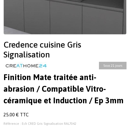
Credence cuisine Gris
Signalisation
Sous 21 jours
Finition Mate traitée anti-
abrasion / Compatible Vitro-
céramique et Induction / Ep 3mm
25.00 € TTC
Référence : Ech CRED Gris Signalisation RAL7042