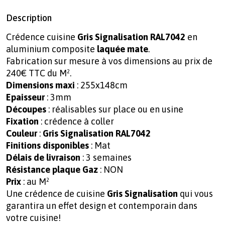
Description
Crédence cuisine
Gris Signalisation RAL7042
en
aluminium composite
laquée mate
.
Fabrication sur mesure à vos dimensions au prix de
240€ TTC du M².
Dimensions maxi
: 255x148cm
Epaisseur
: 3mm
Découpes
: réalisables sur place ou en usine
Fixation
: crédence à coller
Couleur
:
Gris Signalisation RAL7042
Finitions disponibles
: Mat
Délais de livraison
: 3 semaines
Résistance plaque Gaz
: NON
Prix
: au M²
Une crédence de cuisine
Gris Signalisation
qui vous
garantira un effet design et contemporain dans
votre cuisine!