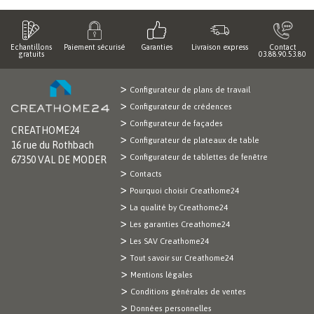
Echantillons
Paiement sécurisé
Garanties
Livraison express
Contact
gratuits
03.88.90.53.80
Configurateur de plans de travail
Configurateur de crédences
Configurateur de façades
CREATHOME24
Configurateur de plateaux de table
16 rue du Rothbach
Configurateur de tablettes de fenêtre
67350 VAL DE MODER
Contacts
Pourquoi choisir Creathome24
La qualité by Creathome24
Les garanties Creathome24
Les SAV Creathome24
Tout savoir sur Creathome24
Mentions légales
Conditions générales de ventes
Données personnelles