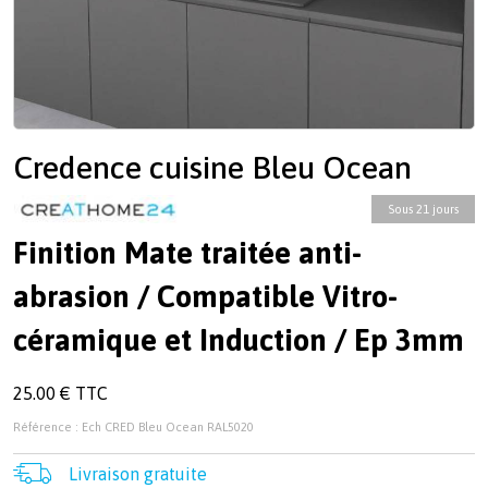
Credence cuisine Bleu Ocean
Sous 21 jours
Finition Mate traitée anti-
abrasion / Compatible Vitro-
céramique et Induction / Ep 3mm
25.00 € TTC
Référence : Ech CRED Bleu Ocean RAL5020
Livraison gratuite