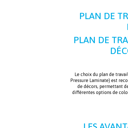
PLAN DE TR
PLAN DE TRA
DÉC
Le choix du plan de travai
Pressure Laminate) est reco
de décors, permettant de
différentes options de colo
LES AVANT