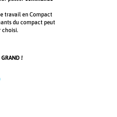
de travail en Compact
hants du compact peut
 choisi.
 GRAND !