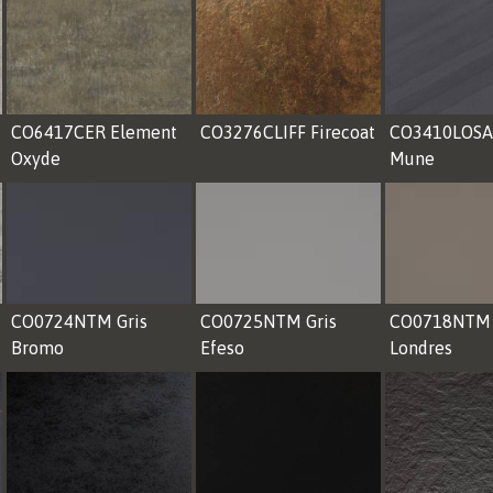
CO6417CER Element
CO3276CLIFF Firecoat
CO3410LOSA
Oxyde
Mune
CO0724NTM Gris
CO0725NTM Gris
CO0718NTM 
Bromo
Efeso
Londres