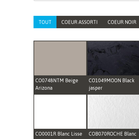
TOUT
COEUR ASSORTI
COEUR NOIR
CO0748NTM Beige
CO1049MOON Black
Arizona
jasper
CO0001R Blanc Lisse
COB070ROCHE Blanc