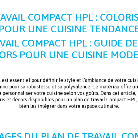
AVAIL COMPACT HPL : COLORI
POUR UNE CUISINE TENDANC
VAIL COMPACT HPL : GUIDE DE
ORS POUR UNE CUISINE MOD
l est essentiel pour définir le style et l’ambiance de votre cu
nnu pour sa robustesse et sa polyvalence. Ce matériau offre u
 personnaliser votre cuisine selon vos goûts. Dans cet article,
ris et décors disponibles pour un plan de travail Compact HPL,
bien les intégrer dans votre espace culinaire.
AGES DU PLAN DE TRAVAIL C