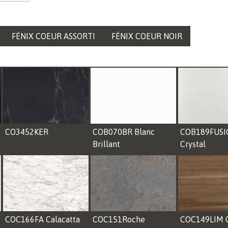
FÉNIX COEUR ASSORTI
FÉNIX COEUR NOIR
CO3452KER
COB070BR Blanc
COB189FUSI
Brillant
Crystal
COC166FA Calacatta
COC151Roche
COC149LIM 