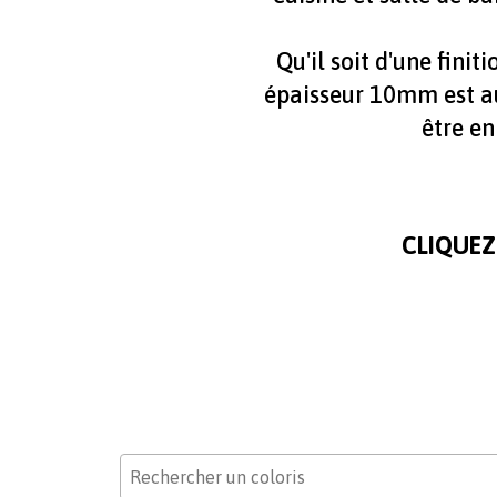
Qu'il soit d'une finit
épaisseur 10mm est a
être en
CLIQUEZ
paragraphes