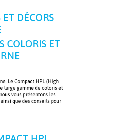
S ET DÉCORS
E
S COLORIS ET
ERNE
isine. Le Compact HPL (High
ne large gamme de coloris et
 nous vous présentons les
 ainsi que des conseils pour
OMPACT HPL