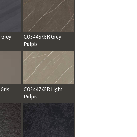
 Grey
CO3445KER Grey
Pulpis
Gris
CO3447KER Light
Pulpis