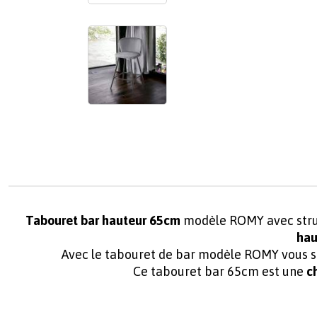
Tabouret bar hauteur 65cm
modèle ROMY avec struct
hau
Avec le tabouret de bar modèle ROMY vous ser
Ce tabouret bar 65cm est une
c