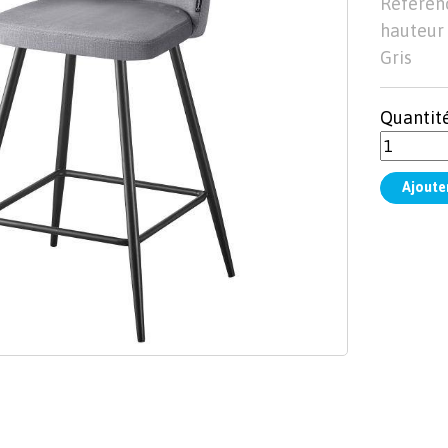
Référenc
hauteur
Gris
Quantit