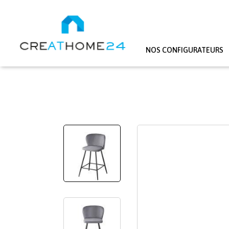
NOS CONFIGURATEURS
Aller au contenu principal