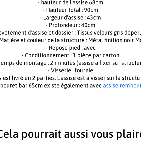
- hauteur de l'assise 68cm
- Hauteur total : 90cm
- Largeur d'assise : 43cm
- Profondeur : 40cm
evêtement d'assise et dossier : Tissus velours gris déper
 Matière et couleur de la structure : Métal finition noir M
- Repose pied : avec
- Conditionnement : 1 pièce par carton
Temps de montage : 2 minutes (assise à fixer sur structu
- Visserie : fournie
st livré en 2 parties. L'assise est à visser sur la structur
abouret bar 65cm existe également avec
assise rembour
Cela pourrait aussi vous plair