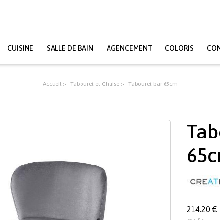
CUISINE
SALLE DE BAIN
AGENCEMENT
COLORIS
CO
Accueil
Tabouret et Chaise
Tabouret bar 65cm
Tab
65
214.20 €