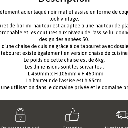
ement acier laqué noir mat et assise en forme de coqu
look vintage.
ret de bar mi-hauteur est adaptée à une hauteur de plan
rochable et les coutures aux niveau de l'assise lui don
design des années 50.
 d'une chaise de cuisine grâce à ce tabouret avec doss
tabouret existe également en version chaise de cuisine s
Le poids de cette chaise est de 6kg.
Les dimensions sont les suivantes :
- L 450mm x H 106mm x P 460mm
La hauteur de l'assise est à 65cm.
ne utilisation dans le domaine privée et le domaine pr