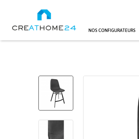
NOS CONFIGURATEURS
Aller au contenu principal