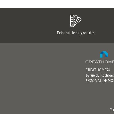
Echantillons gratuits
CREATHOME24
16 rue du Rothbac
67350 VAL DE M
Me