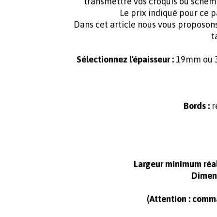
transmettre vos croquis ou sché
Le prix indiqué pour ce
Dans cet article nous vous proposon
t
Sélectionnez l'épaisseur :
19mm ou 38
Bords :
r
Largeur minimum réal
Dimens
(Attention : comm