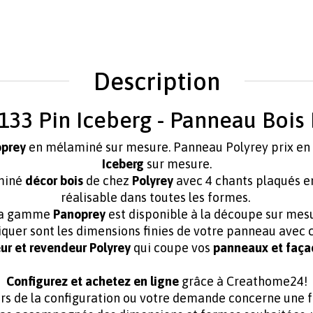
Description
133 Pin Iceberg - Panneau Bois
oprey
en mélaminé
sur mesure. Panneau Polyrey prix en
Iceberg
sur mesure.
miné
décor bois
de chez
Polyrey
avec 4 chants plaqués e
réalisable dans toutes les formes.
la gamme
Panoprey
est disponible à la découpe sur mes
iquer sont les dimensions finies de votre panneau avec c
ur et
revendeur Polyrey
qui coupe vos
panneaux et faça
Configurez et achetez en ligne
grâce à Creathome24!
lors de la configuration ou votre demande concerne une 