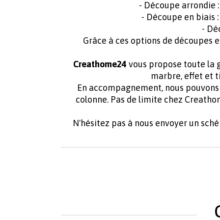
- Découpe arrondie 
- Découpe en biais 
- Dé
Grâce à ces options de découpes e
Creathome24
vous propose toute la g
marbre, effet et 
En accompagnement, nous pouvons f
colonne. Pas de limite chez Creath
N'hésitez pas à nous envoyer un sch