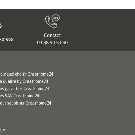
Contact
xpress
03.88.90.53.80
ourquoi choisir Creathome24
a qualité by Creathome24
es garanties Creathome24
es SAV Creathome24
out savoir sur Creathome24
les