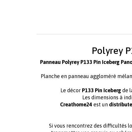
Polyrey P
Panneau Polyrey P133 Pin Iceberg Pan
Planche en panneau aggloméré méla
Le décor
P133 Pin Iceberg
de 
Les dimensions à ind
Creathome24
est un
distribute
Si vous rencontrez des difficultés 