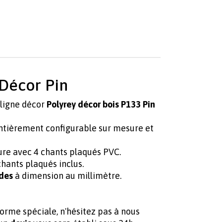
 Décor Pin
 ligne décor
Polyrey décor bois P133 Pin
ntièrement configurable sur mesure et
ure avec 4 chants plaqués PVC.
hants plaqués inclus.
des
à dimension au millimètre.
forme spéciale, n'hésitez pas à nous