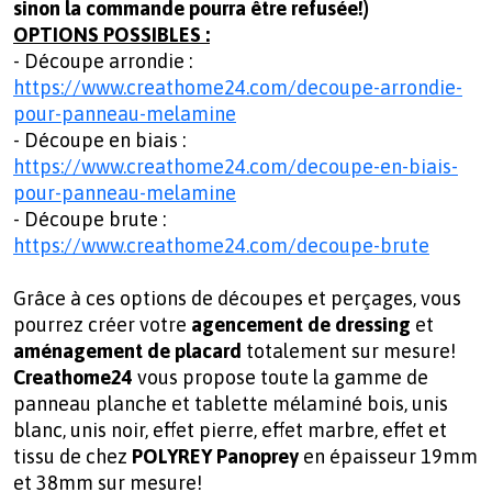
sinon la commande pourra être refusée!)
OPTIONS POSSIBLES :
- Découpe arrondie :
https://www.creathome24.com/decoupe-arrondie-
pour-panneau-melamine
- Découpe en biais :
https://www.creathome24.com/decoupe-en-biais-
pour-panneau-melamine
- Découpe brute :
https://www.creathome24.com/decoupe-brute
Grâce à ces options de découpes et perçages, vous
pourrez créer votre
agencement de dressing
et
aménagement de placard
totalement sur mesure!
Creathome24
vous propose toute la gamme de
panneau planche et tablette mélaminé bois, unis
blanc, unis noir, effet pierre, effet marbre, effet et
tissu de chez
POLYREY Panoprey
en épaisseur 19mm
et 38mm sur mesure!