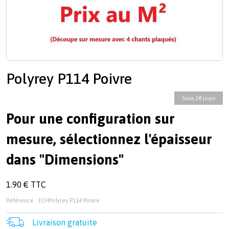
Polyrey P114 Poivre
Sous 28 jours
Pour une configuration sur
mesure, sélectionnez l'épaisseur
dans "Dimensions"
1.90 € TTC
Référence : ECHPolyrey P114 Poivre
Livraison gratuite