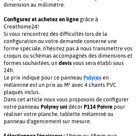
dimension au millimètre.
Configurez et achetez en ligne
grâce à
Creathome24!
Si vous rencontrez des difficultés lors de la
configuration ou votre demande concerne une
forme spéciale, n'hésitez pas à nous transmettre vos
croquis ou schémas accompagnés des dimensions et
formes souhaitées, un
devis
vous sera établi sous
24h.
Le prix indiqué pour ce panneau
Polyrey
en
mélaminé est un prix au M² avec 4 chants PVC
plaqués inclus..
Dans cet article nous vous proposons de configurer
votre panneau
Polyrey uni
décor
P114 Poivre
pour
réaliser votre planche, tablette mélaminé ou
panneau d'agencement sur mesure.
Sélectionnez l'épaisseur :
19mm ou 38mm puis