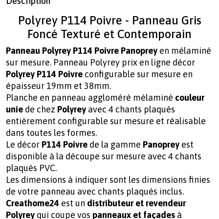
Description
Polyrey P114 Poivre - Panneau Gris
Foncé Texturé et Contemporain
Panneau Polyrey P114 Poivre Panoprey
en mélaminé
sur mesure. Panneau Polyrey prix en ligne décor
Polyrey P114 Poivre
configurable sur mesure en
épaisseur 19mm et 38mm.
Planche en panneau aggloméré mélaminé
couleur
unie
de chez
Polyrey
avec 4 chants plaqués
entièrement configurable sur mesure et réalisable
dans toutes les formes.
Le décor
P114 Poivre
de la gamme
Panoprey
est
disponible à la découpe sur mesure avec 4 chants
plaqués PVC.
Les dimensions à indiquer sont les dimensions finies
de votre panneau avec chants plaqués inclus.
Creathome24
est un
distributeur et
revendeur
Polyrey
qui coupe vos
panneaux et façades
à