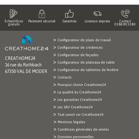
Echantillons
Paiement sécurisé
Garanties
Livraison express
Contact
gratuits
03.88.90.53.80
Configurateur de plans de travail
Configurateur de crédences
Configurateur de façades
CREATHOME24
Configurateur de plateaux de table
16 rue du Rothbach
Configurateur de tablettes de fenêtre
67350 VAL DE MODER
Contacts
Pourquoi choisir Creathome24
La qualité by Creathome24
Les garanties Creathome24
Les SAV Creathome24
Tout savoir sur Creathome24
Mentions légales
Conditions générales de ventes
Données personnelles