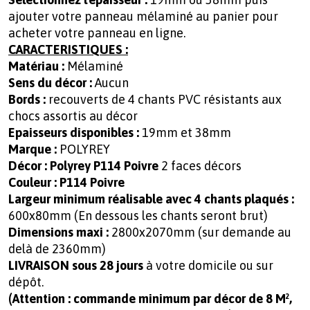
ajouter votre panneau mélaminé au panier pour
acheter votre panneau en ligne.
CARACTERISTIQUES :
Matériau :
Mélaminé
Sens du décor :
Aucun
Bords :
recouverts de 4 chants PVC résistants aux
chocs assortis au décor
Epaisseurs disponibles :
19mm et 38mm
Marque :
POLYREY
Décor :
Polyrey P114 Poivre
2 faces décors
Couleur : P114 Poivre
Largeur minimum réalisable avec 4 chants plaqués :
600x80mm (En dessous les chants seront brut)
Dimensions maxi :
2800x2070mm (sur demande au
delà de 2360mm)
LIVRAISON sous 28 jours
à votre domicile ou sur
dépôt.
(Attention : commande minimum par décor de 8 M²,