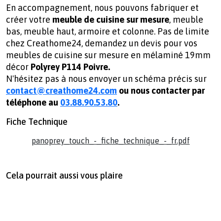
En accompagnement, nous pouvons fabriquer et
créer votre
meuble de cuisine sur mesure
, meuble
bas, meuble haut, armoire et colonne. Pas de limite
chez Creathome24, demandez un devis pour vos
meubles de cuisine sur mesure en mélaminé 19mm
décor
Polyrey P114 Poivre.
N'hésitez pas à nous envoyer un schéma précis sur
contact@creathome24.com
ou nous contacter par
téléphone au
03.88.90.53.80
.
Fiche Technique
panoprey_touch_-_fiche_technique_-_fr.pdf
Cela pourrait aussi vous plaire