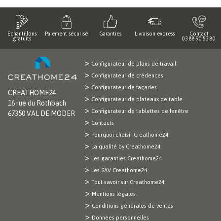
Echantillons
Paiement sécurisé
Garanties
Livraison express
Contact
gratuits
03.88.90.53.80
Configurateur de plans de travail
Configurateur de crédences
Configurateur de façades
CREATHOME24
Configurateur de plateaux de table
16 rue du Rothbach
Configurateur de tablettes de fenêtre
67350 VAL DE MODER
Contacts
Pourquoi choisir Creathome24
La qualité by Creathome24
Les garanties Creathome24
Les SAV Creathome24
Tout savoir sur Creathome24
Mentions légales
Conditions générales de ventes
Données personnelles