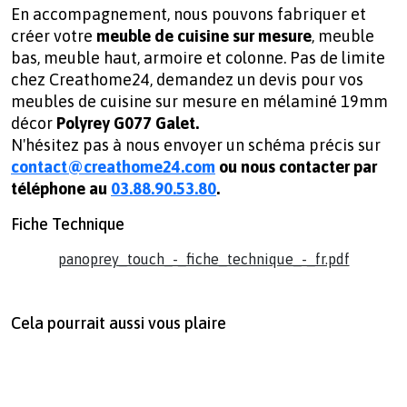
En accompagnement, nous pouvons fabriquer et
créer votre
meuble de cuisine sur mesure
, meuble
bas, meuble haut, armoire et colonne. Pas de limite
chez Creathome24, demandez un devis pour vos
meubles de cuisine sur mesure en mélaminé 19mm
décor
Polyrey G077 Galet.
N'hésitez pas à nous envoyer un schéma précis sur
contact@creathome24.com
ou nous contacter par
téléphone au
03.88.90.53.80
.
Fiche Technique
panoprey_touch_-_fiche_technique_-_fr.pdf
Cela pourrait aussi vous plaire