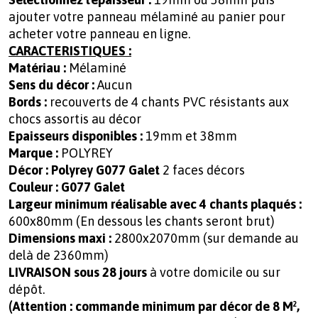
ajouter votre panneau mélaminé au panier pour
acheter votre panneau en ligne.
CARACTERISTIQUES :
Matériau :
Mélaminé
Sens du décor :
Aucun
Bords :
recouverts de 4 chants PVC résistants aux
chocs assortis au décor
Epaisseurs disponibles :
19mm et 38mm
Marque :
POLYREY
Décor :
Polyrey G077 Galet
2 faces décors
Couleur : G077 Galet
Largeur minimum réalisable avec 4 chants plaqués :
600x80mm (En dessous les chants seront brut)
Dimensions maxi :
2800x2070mm (sur demande au
delà de 2360mm)
LIVRAISON sous 28 jours
à votre domicile ou sur
dépôt.
(Attention : commande minimum par décor de 8 M²,