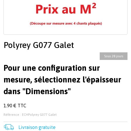
Polyrey G077 Galet
Sous 28 jours
Pour une configuration sur
mesure, sélectionnez l'épaisseur
dans "Dimensions"
1.90 € TTC
Référence : ECHPolyrey G077 Galet
Livraison gratuite