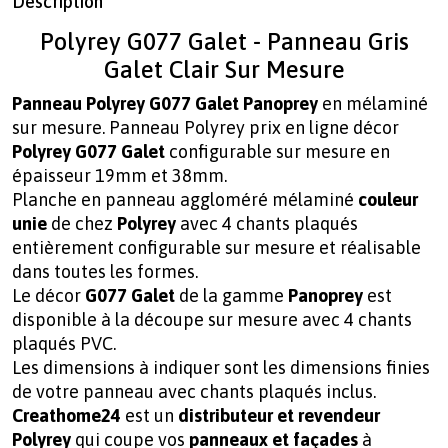
Description
Polyrey G077 Galet - Panneau Gris
Galet Clair Sur Mesure
Panneau Polyrey G077 Galet Panoprey
en mélaminé
sur mesure. Panneau Polyrey prix en ligne décor
Polyrey G077 Galet
configurable sur mesure en
épaisseur 19mm et 38mm.
Planche en panneau aggloméré mélaminé
couleur
unie
de chez
Polyrey
avec 4 chants plaqués
entièrement configurable sur mesure et réalisable
dans toutes les formes.
Le décor
G077 Galet
de la gamme
Panoprey
est
disponible à la découpe sur mesure avec 4 chants
plaqués PVC.
Les dimensions à indiquer sont les dimensions finies
de votre panneau avec chants plaqués inclus.
Creathome24
est un
distributeur et
revendeur
Polyrey
qui coupe vos
panneaux et façades
à