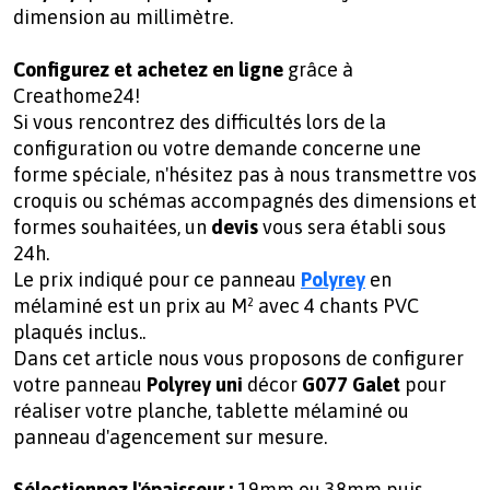
dimension au millimètre.
Configurez et achetez en ligne
grâce à
Creathome24!
Si vous rencontrez des difficultés lors de la
configuration ou votre demande concerne une
forme spéciale, n'hésitez pas à nous transmettre vos
croquis ou schémas accompagnés des dimensions et
formes souhaitées, un
devis
vous sera établi sous
24h.
Le prix indiqué pour ce panneau
Polyrey
en
mélaminé est un prix au M² avec 4 chants PVC
plaqués inclus..
Dans cet article nous vous proposons de configurer
votre panneau
Polyrey uni
décor
G077 Galet
pour
réaliser votre planche, tablette mélaminé ou
panneau d'agencement sur mesure.
Sélectionnez l'épaisseur :
19mm ou 38mm puis