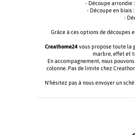
- Découpe arrondie 
- Découpe en biais 
- Dé
Grâce à ces options de découpes e
Creathome24
vous propose toute la g
marbre, effet et 
En accompagnement, nous pouvons f
colonne. Pas de limite chez Creath
N'hésitez pas à nous envoyer un sch