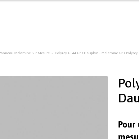
Panneau Mélaminé Sur Mesure
Polyrey G044 Gris Dauphin - Mélaminé Gris Polyrey
Pol
Dau
Pour 
mesur