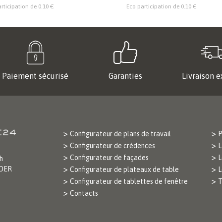
rticipation de 0.10 €
Eco participation de 0.10 €
Paiement sécurisé
Garanties
Livraison e
Configurateur de plans de travail
P
Configurateur de crédences
L
Configurateur de façades
L
h
ODER
Configurateur de plateaux de table
L
Configurateur de tablettes de fenêtre
T
Contacts