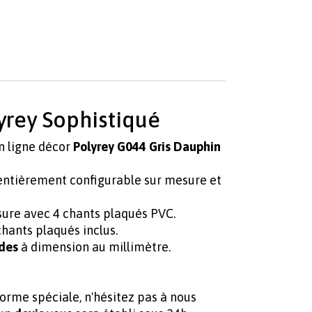
yrey Sophistiqué
n ligne décor
Polyrey G044 Gris Dauphin
entièrement configurable sur mesure et
sure avec 4 chants plaqués PVC.
hants plaqués inclus.
des
à dimension au millimètre.
forme spéciale, n'hésitez pas à nous