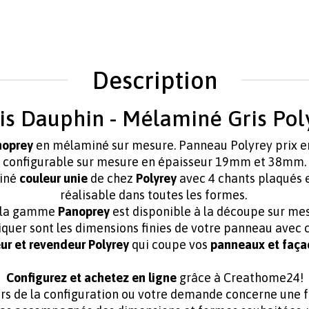
Description
is Dauphin - Mélaminé Gris Pol
noprey
en mélaminé
sur mesure. Panneau Polyrey prix e
configurable sur mesure en épaisseur 19mm et 38mm.
iné
couleur unie
de chez
Polyrey
avec 4 chants plaqués 
réalisable dans toutes les formes.
 la gamme
Panoprey
est disponible à la découpe sur me
iquer sont les dimensions finies de votre panneau avec c
ur et
revendeur Polyrey
qui coupe vos
panneaux et faça
Configurez et achetez en ligne
grâce à Creathome24!
lors de la configuration ou votre demande concerne une 