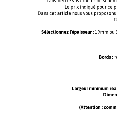
transmettre vos croquis ou sché
Le prix indiqué pour ce
Dans cet article nous vous proposons
t
Sélectionnez l'épaisseur :
19mm ou 38
Bords :
r
Largeur minimum réal
Dimens
(Attention : comm