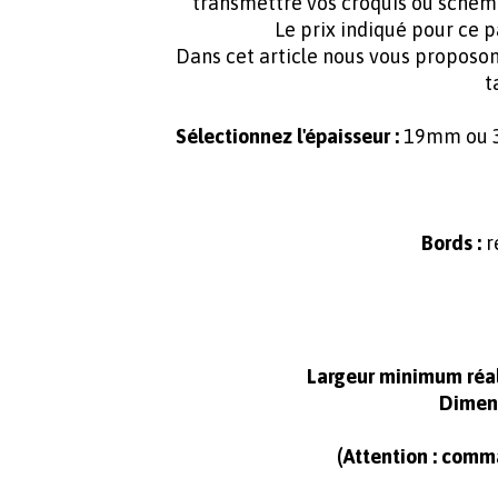
transmettre vos croquis ou sché
Le prix indiqué pour ce
Dans cet article nous vous proposo
t
Sélectionnez l'épaisseur :
19mm ou 38
Bords :
r
Largeur minimum réal
Dimens
(Attention : comm