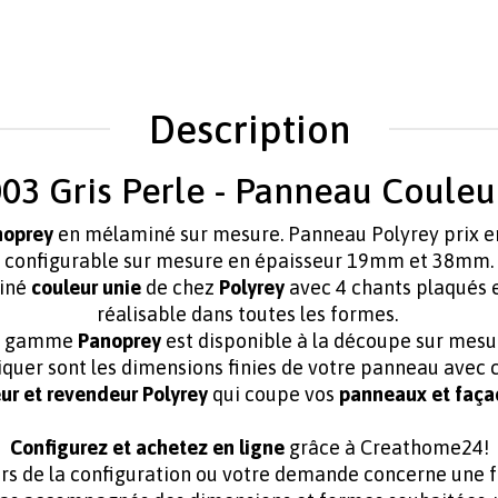
Description
03 Gris Perle - Panneau Couleur
anoprey
en mélaminé
sur mesure. Panneau Polyrey prix e
configurable sur mesure en épaisseur 19mm et 38mm.
iné
couleur unie
de chez
Polyrey
avec 4 chants plaqués 
réalisable dans toutes les formes.
la gamme
Panoprey
est disponible à la découpe sur mesu
iquer sont les dimensions finies de votre panneau avec c
ur et
revendeur Polyrey
qui coupe vos
panneaux et faça
Configurez et achetez en ligne
grâce à Creathome24!
lors de la configuration ou votre demande concerne une 