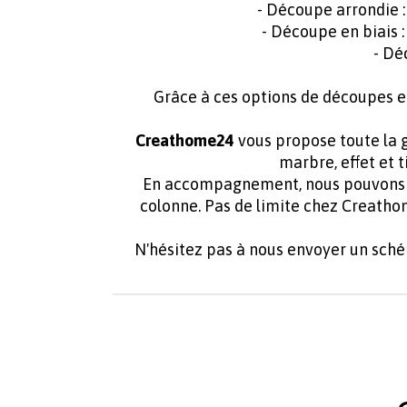
- Découpe arrondie 
- Découpe en biais 
- Dé
Grâce à ces options de découpes e
Creathome24
vous propose toute la g
marbre, effet et 
En accompagnement, nous pouvons f
colonne. Pas de limite chez Creath
N'hésitez pas à nous envoyer un sch