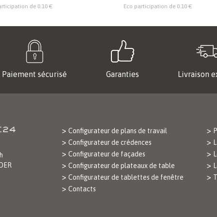
rticipation de 0.10 €
Eco participation de 0.10 €
Paiement sécurisé
Garanties
Livraison e
Configurateur de plans de travail
P
Configurateur de crédences
L
Configurateur de façades
L
h
ODER
Configurateur de plateaux de table
L
Configurateur de tablettes de fenêtre
T
Contacts