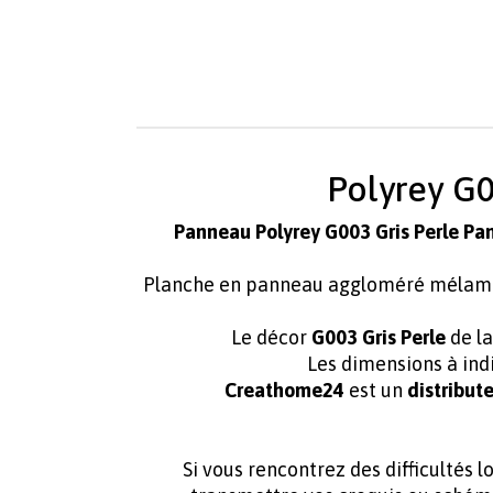
Polyrey G0
Panneau Polyrey G003 Gris Perle P
Planche en panneau aggloméré mélam
Le décor
G003 Gris Perle
de 
Les dimensions à ind
Creathome24
est un
distribute
Si vous rencontrez des difficultés 