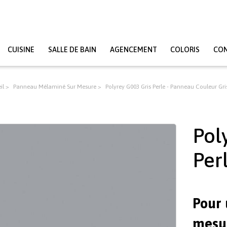
CUISINE
SALLE DE BAIN
AGENCEMENT
COLORIS
CO
il
Panneau Mélaminé Sur Mesure
Polyrey G003 Gris Perle - Panneau Couleur Gris
Pol
Per
Pour 
mesur