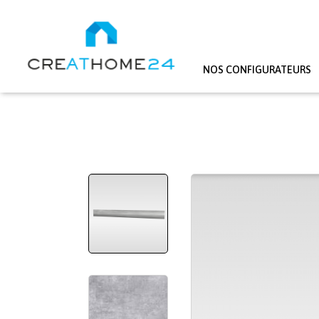
NOS CONFIGURATEURS
Aller au contenu principal