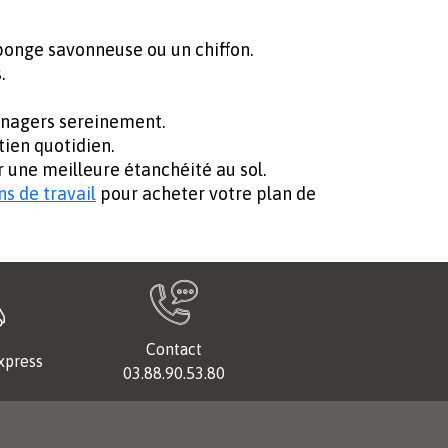
éponge savonneuse ou un chiffon.
.
ménagers sereinement.
tien quotidien.
 une meilleure étanchéité au sol.
s de travail
pour acheter votre plan de
Contact
xpress
03.88.90.53.80