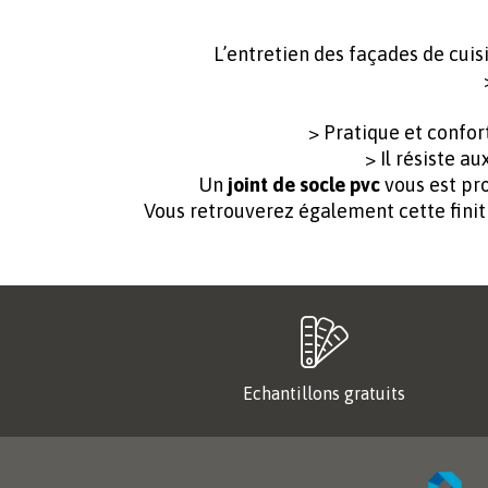
L’entretien des façades de cuis
> Pratique et confor
> Il résiste a
Un
joint de socle pvc
vous est pro
Vous retrouverez également cette finit
Echantillons gratuits