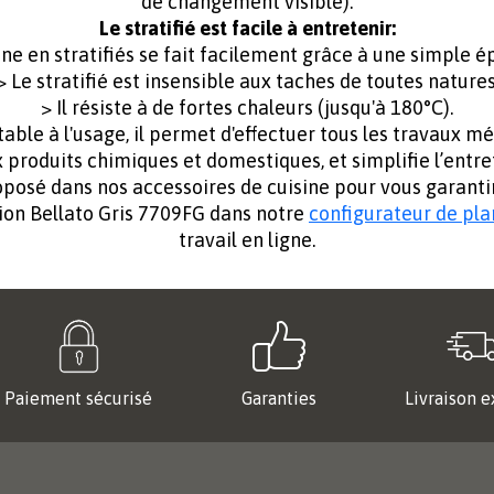
de changement visible).
Le stratifié est facile à entretenir:
ine en stratifiés se fait facilement grâce à une simple 
> Le stratifié est insensible aux taches de toutes natures
> Il résiste à de fortes chaleurs (jusqu'à 180°C).
table à l'usage, il permet d'effectuer tous les travaux 
ux produits chimiques et domestiques, et simplifie l’entre
posé dans nos accessoires de cuisine pour vous garantir
ion Bellato Gris 7709FG dans notre
configurateur de plan
travail en ligne.
Paiement sécurisé
Garanties
Livraison e