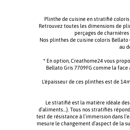
Plinthe de cuisine en stratifié colori
Retrouvez toutes les dimensions de plin
perçages de charnières
Nos plinthes de cuisine coloris Bellato
au d
*
En option, Creathome24 vous propose 
Bellato Gris 7709FG comme la face 
L'épaisseur de ces plinthes est de 1
Le stratifié est la matière idéale de
d’aliments…). Tous nos stratifiés répo
test de résistance à l’immersion dans l’e
mesure le changement d’aspect de la su