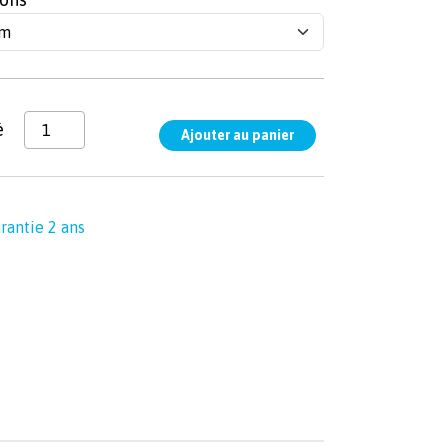
é
rantie 2 ans