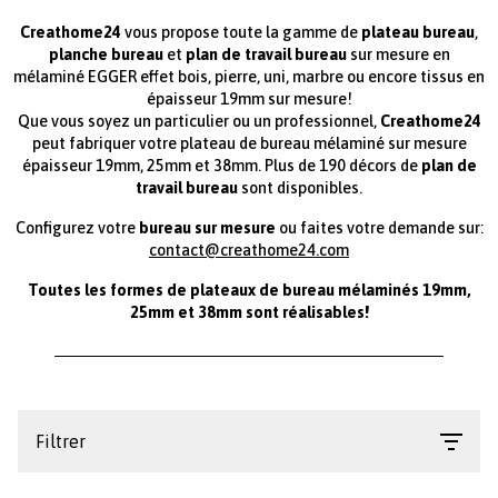
Creathome24
vous propose toute la gamme de
plateau bureau
,
planche bureau
et
plan de travail bureau
sur mesure en
mélaminé EGGER effet bois, pierre, uni, marbre ou encore tissus en
épaisseur 19mm sur mesure!
Que vous soyez un particulier ou un professionnel,
Creathome24
peut fabriquer votre plateau de bureau mélaminé
sur mesure
épaisseur 19mm, 25mm et 38mm.
Plus de 190 décors de
plan de
travail bureau
sont disponibles.
Configurez votre
bureau sur mesure
ou faites votre demande sur:
contact@creathome24.com
Toutes les formes de plateaux de bureau mélaminés 19mm,
25mm et 38mm sont réalisables!
paragraphes
Filtrer