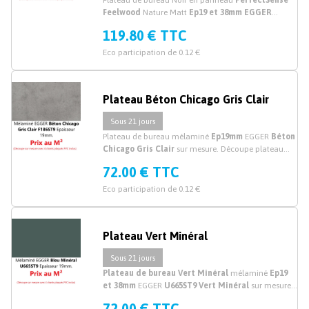
Plateau de bureau Noir en panneau
PerfectSense
Feelwood
Nature Matt
Ep19 et 38mm EGGER
U999TM28
sur mesure. Acheter votre plateau de
119.80 € TTC
bureau
Noir
laqué Mat sur mesure. Prix au M²
Eco participation de 0.12 €
Plateau Béton Chicago Gris Clair
Sous 21 jours
Plateau de bureau mélaminé
Ep19mm
EGGER
Béton
Chicago Gris Clair
sur mesure. Découpe plateau
mélaminé béton sur mesure.
72.00 € TTC
Eco participation de 0.12 €
Plateau Vert Minéral
Sous 21 jours
Plateau de bureau Vert Minéral
mélaminé
Ep19
et 38mm
EGGER
U665ST9 Vert Minéral
sur mesure.
Découpe plateau de bureau et dessus en mélaminé
72.00 € TTC