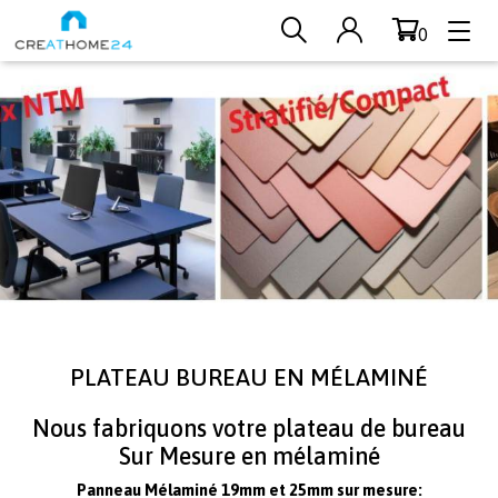
0
Aller au contenu principal
PLATEAU BUREAU EN MÉLAMINÉ
Nous fabriquons votre plateau de bureau
Sur Mesure en mélaminé
Panneau Mélaminé 19mm et 25mm sur mesure: