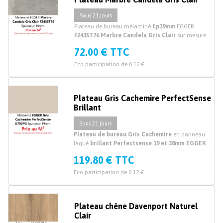
Sous 21 jours
Plateau de bureau mélaminé
Ep19mm
EGGER
F243ST76 Marbre Candela Gris Clair
sur mesure.
Découpe plateau mélaminé marbre gris sur mesure.
72.00 € TTC
Eco participation de 0.12 €
Plateau Gris Cachemire PerfectSense
Brillant
Sous 21 jours
Plateau de bureau Gris Cachemire
en panneau
laqué
brillant Perfectsense 19 et 38mm EGGER
U702PG Gris Cachemire
sur mesure. Acheter votre
119.80 € TTC
plateau de bureau
mélaminé Gris
laqué brillant sur
mesure. Prix au M²
Eco participation de 0.12 €
Plateau chêne Davenport Naturel
Clair