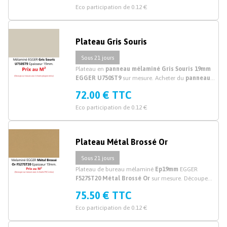
Eco participation de 0.12 €
Plateau Gris Souris
Sous 21 jours
Plateau en
panneau mélaminé Gris Souris 19mm
EGGER U750ST9
sur mesure. Acheter du
panneau
mélaminé gris
découpé sur mesure. Prix au M²
72.00 € TTC
Eco participation de 0.12 €
Plateau Métal Brossé Or
Sous 21 jours
Plateau de bureau mélaminé
Ep19mm
EGGER
F527ST20 Métal Brossé Or
sur mesure. Découpe
plateau mélaminé or sur mesure.
75.50 € TTC
Eco participation de 0.12 €