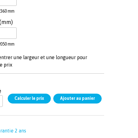
2360 mm
 (mm)
2050 mm
entrer une largeur et une longueur pour
e prix
é
rantie 2 ans