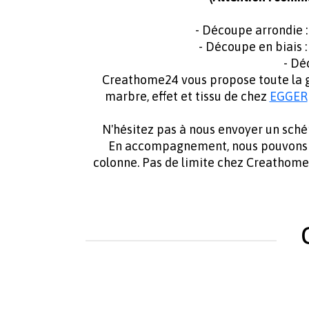
- Découpe arrondie 
- Découpe en biais 
- Dé
Creathome24 vous propose toute la ga
marbre, effet et tissu de chez
EGGER
N'hésitez pas à nous envoyer un sch
En accompagnement, nous pouvons f
colonne. Pas de limite chez Creathom