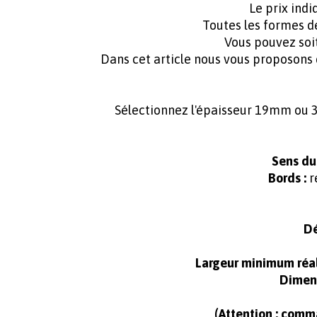
Le prix ind
Toutes les formes d
Vous pouvez soi
Dans cet article nous vous proposons
Sélectionnez l'épaisseur 19mm ou
Sens du
Bords :
r
Dé
Largeur minimum réal
Dimens
(Attention : comm