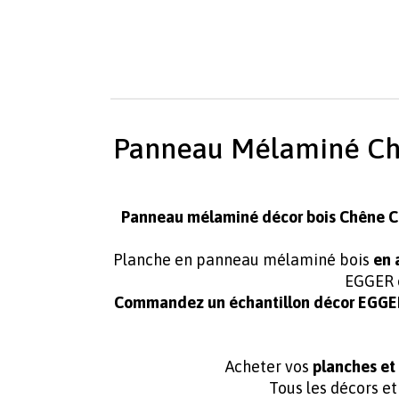
Panneau Mélaminé Chê
Panneau mélaminé
décor
bois Chêne 
Planche en panneau mélaminé bois
en 
EGGER
Commandez un échantillon décor EGGER e
Acheter vos
planches e
Tous les décors e