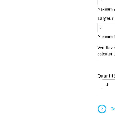
Maximum 
Largeur
Maximum 
Veuillez 
calculer l
Quantit
Ga