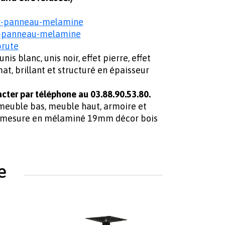
r-panneau-melamine
r-panneau-melamine
brute
blanc, unis noir, effet pierre, effet
t, brillant et structuré en épaisseur
cter par téléphone au 03.88.90.53.80.
 meuble bas, meuble haut, armoire et
ur mesure en mélaminé 19mm décor bois
e