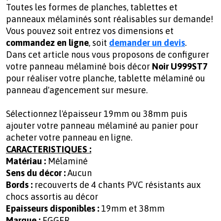
Toutes les formes de planches, tablettes et
panneaux mélaminés sont réalisables sur demande!
Vous pouvez soit entrez vos dimensions et
commandez en ligne
, soit
demander un devis
.
Dans cet article nous vous proposons de configurer
votre panneau mélaminé bois décor
Noir U999ST7
pour réaliser votre planche, tablette mélaminé ou
panneau d'agencement sur mesure.
Sélectionnez l'épaisseur 19mm ou 38mm puis
ajouter votre panneau mélaminé au panier pour
acheter votre panneau en ligne.
CARACTERISTIQUES :
Matériau :
Mélaminé
Sens du décor :
Aucun
Bords :
recouverts de 4 chants PVC résistants aux
chocs assortis au décor
Epaisseurs disponibles :
19mm et 38mm
Marque :
EGGER