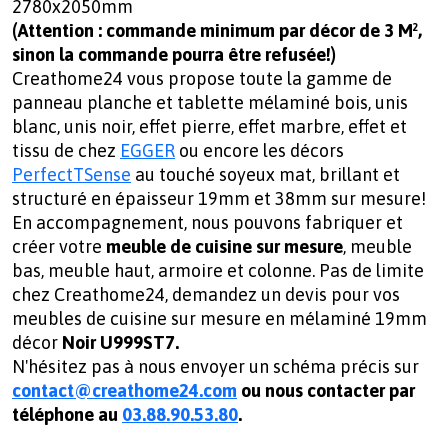
2780x2050mm
(Attention : commande minimum par décor de 3 M²,
sinon la commande pourra être refusée!)
Creathome24 vous propose toute la gamme de
panneau planche et tablette mélaminé bois, unis
blanc, unis noir, effet pierre, effet marbre, effet et
tissu de chez
EGGER
ou encore les décors
PerfectTSense
au touché soyeux mat, brillant et
structuré en épaisseur 19mm et 38mm sur mesure!
En accompagnement, nous pouvons fabriquer et
créer votre
meuble de cuisine sur mesure
, meuble
bas, meuble haut, armoire et colonne. Pas de limite
chez Creathome24, demandez un devis pour vos
meubles de cuisine sur mesure en mélaminé 19mm
décor
Noir U999ST7.
N'hésitez pas à nous envoyer un schéma précis sur
contact@creathome24.com
ou nous contacter par
téléphone au
03.88.90.53.80
.