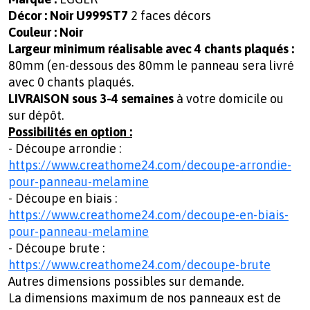
Décor :
Noir U999ST7
2 faces décors
Couleur : Noir
Largeur minimum réalisable avec 4 chants plaqués :
80mm (en-dessous des 80mm le panneau sera livré
avec 0 chants plaqués.
LIVRAISON sous 3-4 semaines
à votre domicile ou
sur dépôt.
Possibilités en option :
- Découpe arrondie :
https://www.creathome24.com/decoupe-arrondie-
pour-panneau-melamine
- Découpe en biais :
https://www.creathome24.com/decoupe-en-biais-
pour-panneau-melamine
- Découpe brute :
https://www.creathome24.com/decoupe-brute
Autres dimensions possibles sur demande.
La dimensions maximum de nos panneaux est de