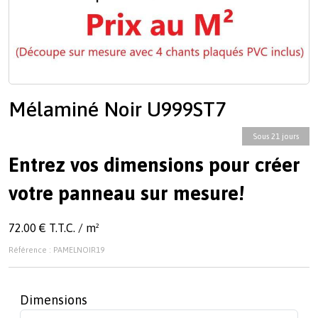
Mélaminé Noir U999ST7
Sous 21 jours
Entrez vos dimensions pour créer
votre panneau sur mesure!
72.00 € T.T.C. / m²
Référence : PAMELNOIR19
Dimensions